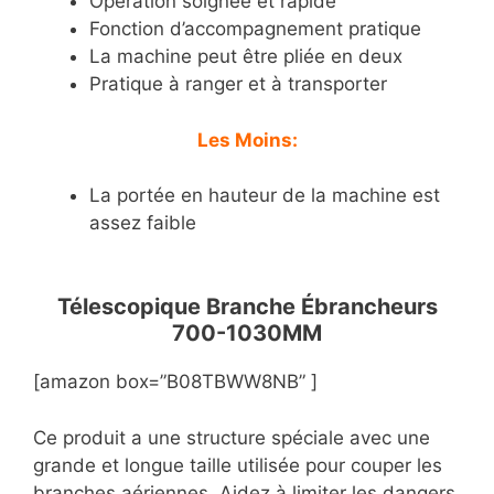
Opération soignée et rapide
Fonction d’accompagnement pratique
La machine peut être pliée en deux
Pratique à ranger et à transporter
Les Moins:
La portée en hauteur de la machine est
assez faible
Télescopique Branche Ébrancheurs
700-1030MM
[amazon box=”B08TBWW8NB” ]
Ce produit a une structure spéciale avec une
grande et longue taille utilisée pour couper les
branches aériennes. Aidez à limiter les dangers