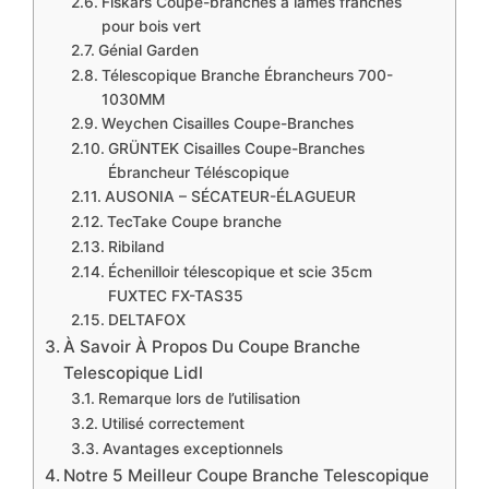
Fiskars Coupe-branches à lames franches
pour bois vert
Génial Garden
Télescopique Branche Ébrancheurs 700-
1030MM
Weychen Cisailles Coupe-Branches
GRÜNTEK Cisailles Coupe-Branches
Ébrancheur Téléscopique
AUSONIA – SÉCATEUR-ÉLAGUEUR
TecTake Coupe branche
Ribiland
Échenilloir télescopique et scie 35cm
FUXTEC FX-TAS35
DELTAFOX
À Savoir À Propos Du Coupe Branche
Telescopique Lidl
Remarque lors de l’utilisation
Utilisé correctement
Avantages exceptionnels
Notre 5 Meilleur Coupe Branche Telescopique