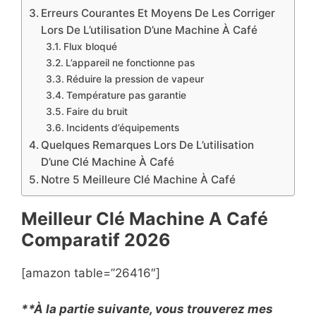
Erreurs Courantes Et Moyens De Les Corriger
Lors De L’utilisation D’une Machine À Café
Flux bloqué
L’appareil ne fonctionne pas
Réduire la pression de vapeur
Température pas garantie
Faire du bruit
Incidents d’équipements
Quelques Remarques Lors De L’utilisation
D’une Clé Machine À Café
Notre 5 Meilleure Clé Machine À Café
Meilleur Clé Machine A Café
Comparatif
2026
[amazon table=”26416″]
**À la partie suivante, vous trouverez mes