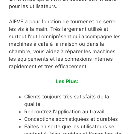
pour les utilisateurs.
AIEVE a pour fonction de tourner et de serrer
les vis à la main. Très largement utilisé et
surtout l’outil omniprésent qui accompagne les
machines à café à la maison ou dans la
chambre, vous aidez à réparer les machines,
les équipements et les connexions internes
rapidement et très efficacement.
Les Plus:
Clients toujours très satisfaits de la
qualité
Rencontrez l’application au travail
Conceptions sophistiquées et durables
Faites en sorte que les utilisateurs se
sentent à l’aise, rapides et légers lors de