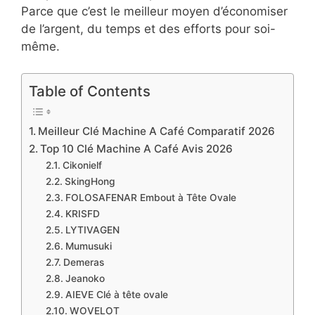
Parce que c’est le meilleur moyen d’économiser
de l’argent, du temps et des efforts pour soi-
même.
Table of Contents
Meilleur Clé Machine A Café Comparatif 2026
Top 10 Clé Machine A Café Avis 2026
Cikonielf
SkingHong
FOLOSAFENAR Embout à Tête Ovale
KRISFD
LYTIVAGEN
Mumusuki
Demeras
Jeanoko
AIEVE Clé à tête ovale
WOVELOT