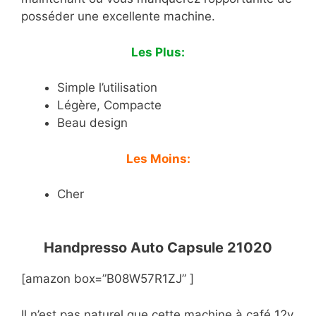
posséder une excellente machine.
Les Plus:
Simple l’utilisation
Légère, Compacte
Beau design
Les Moins:
Cher
Handpresso Auto Capsule 21020
[amazon box=”B08W57R1ZJ” ]
Il n’est pas naturel que cette machine à café 12v