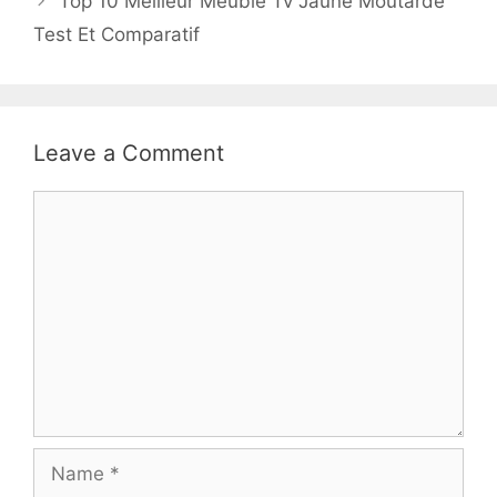
Top 10 Meilleur Meuble Tv Jaune Moutarde
Test Et Comparatif
Leave a Comment