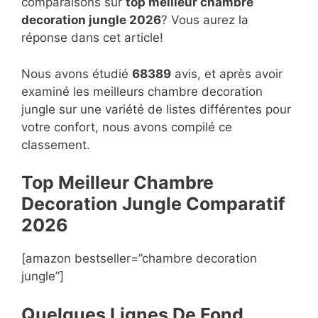
comparaisons sur
top
meilleur chambre
decoration jungle 2026
? Vous aurez la
réponse dans cet article!
Nous avons étudié
68389
avis, et après avoir
examiné les meilleurs chambre decoration
jungle sur une variété de listes différentes pour
votre confort, nous avons compilé ce
classement.
Top Meilleur Chambre
Decoration Jungle Compara
t
if
2026
[amazon bestseller=”chambre decoration
jungle”]
Quelques Lignes De Fond