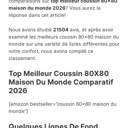
comparaisons sur
top
meilleur coussin 80×80
maison du monde 2026
? Vous aurez la
réponse dans cet article!
Nous avons étudié
21504
avis, et après avoir
examiné les meilleurs coussin 80×80 maison du
monde sur une variété de listes différentes pour
votre confort, nous avons compilé ce
classement.
Top Meilleur Coussin 80X80
Maison Du Monde Compara
t
if
2026
[amazon bestseller=”coussin 80×80 maison du
monde”]
Quelques Lignes De Fond