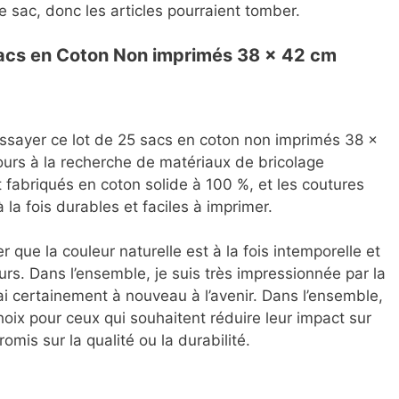
le sac, donc les articles pourraient tomber.
acs en Coton Non imprimés 38 x 42 cm
d’essayer ce lot de 25 sacs en coton non imprimés 38 x
ours à la recherche de matériaux de bricolage
 fabriqués en coton solide à 100 %, et les coutures
à la fois durables et faciles à imprimer.
r que la couleur naturelle est à la fois intemporelle et
eurs. Dans l’ensemble, je suis très impressionnée par la
erai certainement à nouveau à l’avenir. Dans l’ensemble,
hoix pour ceux qui souhaitent réduire leur impact sur
mis sur la qualité ou la durabilité.