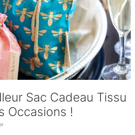
lleur Sac Cadeau Tissu
s Occasions !
or