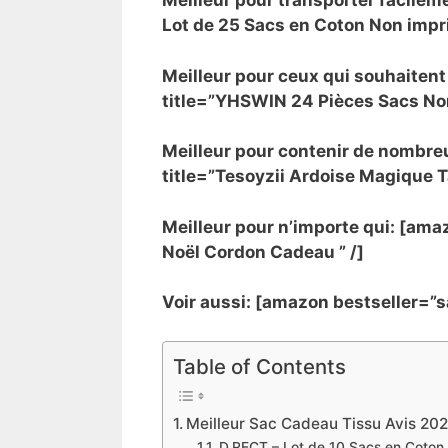
Meilleur pour transporter facile
Lot de 25 Sacs en Coton Non impr
Meilleur pour ceux qui souhaiten
title=”YHSWIN 24 Pièces Sacs Non
Meilleur pour contenir de nombr
title=”Tesoyzii Ardoise Magique T
Meilleur pour n’importe qui: [am
Noël Cordon Cadeau ” /]
Voir aussi: [amazon bestseller=”s
Table of Contents
Meilleur Sac Cadeau Tissu Avis 20
D.RECT – Lot de 10 Sacs en Coton