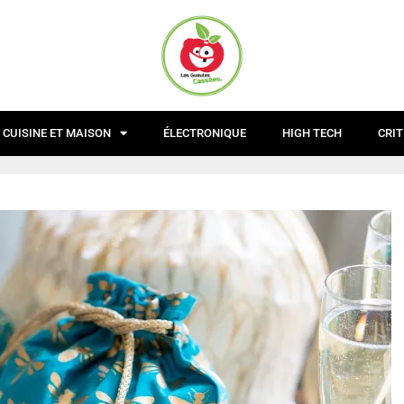
CUISINE ET MAISON
ÉLECTRONIQUE
HIGH TECH
CRIT