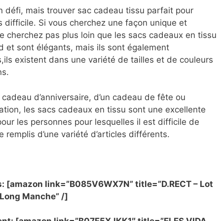
n défi, mais trouver sac cadeau tissu parfait pour
 difficile. Si vous cherchez une façon unique et
e cherchez pas plus loin que les sacs cadeaux en tissu
rd et sont élégants, mais ils sont également
,ils existent dans une variété de tailles et de couleurs
ns.
 cadeau d’anniversaire, d’un cadeau de fête ou
tion, les sacs cadeaux en tissu sont une excellente
our les personnes pour lesquelles il est difficile de
e remplis d’une variété d’articles différents.
ns: [amazon link=”B085V6WX7N” title=”D.RECT – Lot
 Long Manche” /]