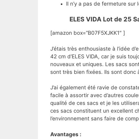
Il n’y a pas de fermeture sur 
ELES VIDA Lot de 25 S
[amazon box=”B07F5XJKK1″ ]
J’étais très enthousiaste à l’idée 
42 cm d’ELES VIDA, car je suis touj
nouveaux et uniques. Les sacs sont
sont très bien fixées. Ils sont donc 
J’ai également été ravie de constate
facile à assortir avec d’autres coul
qualité de ces sacs et je les utilis
ces sacs constituent un excellent c
l’environnement sans faire de compro
Avantages :