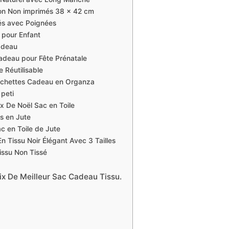
on Non imprimés 38 x 42 cm
és avec Poignées
 pour Enfant
adeau
eau pour Fête Prénatale
Réutilisable
ochettes Cadeau en Organza
peti
 De Noël Sac en Toile
s en Jute
 en Toile de Jute
 Tissu Noir Élégant Avec 3 Tailles
ssu Non Tissé
ix De Meilleur Sac Cadeau Tissu.