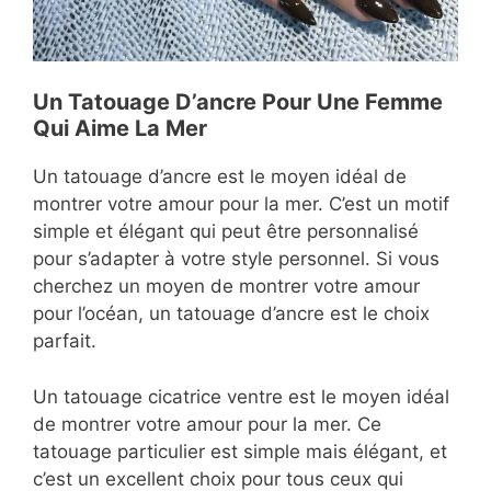
Un Tatouage D’ancre Pour Une Femme
Qui Aime La Mer
Un tatouage d’ancre est le moyen idéal de
montrer votre amour pour la mer. C’est un motif
simple et élégant qui peut être personnalisé
pour s’adapter à votre style personnel. Si vous
cherchez un moyen de montrer votre amour
pour l’océan, un tatouage d’ancre est le choix
parfait.
Un tatouage cicatrice ventre est le moyen idéal
de montrer votre amour pour la mer. Ce
tatouage particulier est simple mais élégant, et
c’est un excellent choix pour tous ceux qui