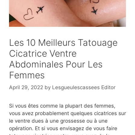
Les 10 Meilleurs Tatouage
Cicatrice Ventre
Abdominales Pour Les
Femmes
April 29, 2022
by
Lesgueulescassees Editor
Si vous êtes comme la plupart des femmes,
vous avez probablement quelques cicatrices sur
le ventre dues à une grossesse ou à une
opération. Et si vous envisagez de vous faire