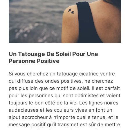
Un Tatouage De Soleil Pour Une
Personne Positive
Si vous cherchez un tatouage cicatrice ventre
qui diffuse des ondes positives, ne cherchez
pas plus loin que ce motif de soleil. Il est parfait
pour les personnes qui sont optimistes et voient
toujours le bon côté de la vie. Les lignes noires
audacieuses et les couleurs vives en font un
ajout accrocheur à n’importe quelle tenue, et le
message positif qu’il transmet est sûr de mettre