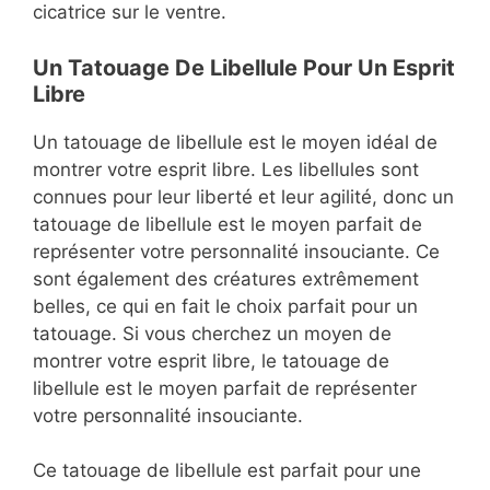
cicatrice sur le ventre.
Un Tatouage De Libellule Pour Un Esprit
Libre
Un tatouage de libellule est le moyen idéal de
montrer votre esprit libre. Les libellules sont
connues pour leur liberté et leur agilité, donc un
tatouage de libellule est le moyen parfait de
représenter votre personnalité insouciante. Ce
sont également des créatures extrêmement
belles, ce qui en fait le choix parfait pour un
tatouage. Si vous cherchez un moyen de
montrer votre esprit libre, le tatouage de
libellule est le moyen parfait de représenter
votre personnalité insouciante.
Ce tatouage de libellule est parfait pour une