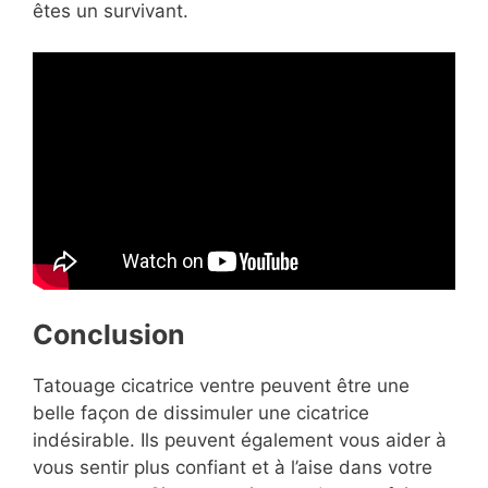
êtes un survivant.
Conclusion
Tatouage cicatrice ventre peuvent être une
belle façon de dissimuler une cicatrice
indésirable. Ils peuvent également vous aider à
vous sentir plus confiant et à l’aise dans votre