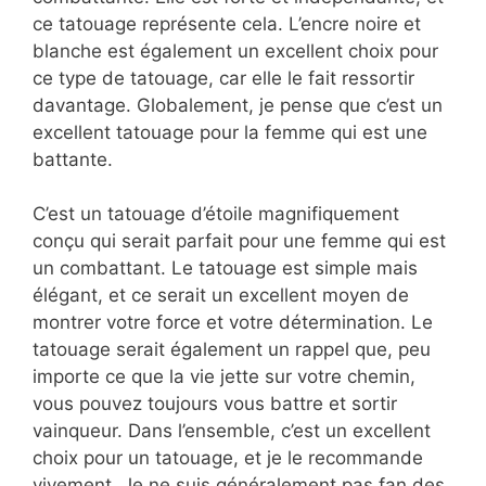
ce tatouage représente cela. L’encre noire et
blanche est également un excellent choix pour
ce type de tatouage, car elle le fait ressortir
davantage. Globalement, je pense que c’est un
excellent tatouage pour la femme qui est une
battante.
C’est un tatouage d’étoile magnifiquement
conçu qui serait parfait pour une femme qui est
un combattant. Le tatouage est simple mais
élégant, et ce serait un excellent moyen de
montrer votre force et votre détermination. Le
tatouage serait également un rappel que, peu
importe ce que la vie jette sur votre chemin,
vous pouvez toujours vous battre et sortir
vainqueur. Dans l’ensemble, c’est un excellent
choix pour un tatouage, et je le recommande
vivement. Je ne suis généralement pas fan des