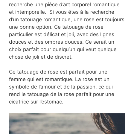
recherche une pièce d’art corporel romantique
et intemporelle. Si vous êtes à la recherche
d’un tatouage romantique, une rose est toujours
une bonne option. Ce tatouage de rose
particulier est délicat et joli, avec des lignes
douces et des ombres douces. Ce serait un
choix parfait pour quelqu’un qui veut quelque
chose de joli et de discret.
Ce tatouage de rose est parfait pour une
femme qui est romantique. La rose est un
symbole de l’amour et de la passion, ce qui
rend le tatouage de la rose parfait pour une
cicatrice sur l’estomac.