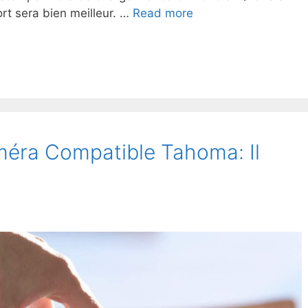
ort sera bien meilleur. …
Read more
méra Compatible Tahoma: Il