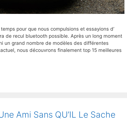
temps pour que nous compulsions et essayions d’
éra de recul bluetooth possible. Après un long moment
mi un grand nombre de modèles des différentes
 actuel, nous découvrons finalement top 15 meilleures
Une Ami Sans QU’IL Le Sache