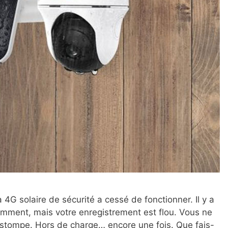
4G solaire de sécurité a cessé de fonctionner. Il y a
lemment, mais votre enregistrement est flou. Vous ne
’estompe. Hors de charge… encore une fois. Que fais-