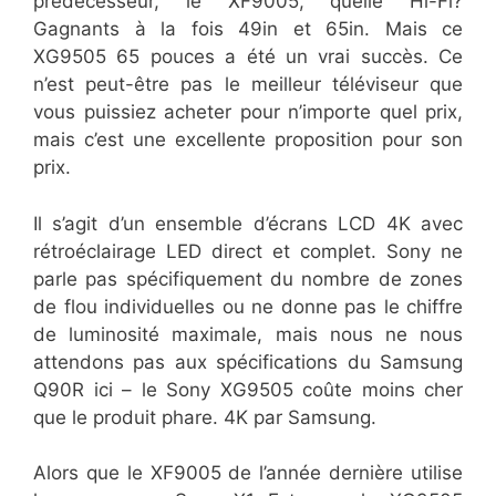
prédécesseur, le XF9005, quelle Hi-Fi?
Gagnants à la fois 49in et 65in. Mais ce
XG9505 65 pouces a été un vrai succès. Ce
n’est peut-être pas le meilleur téléviseur que
vous puissiez acheter pour n’importe quel prix,
mais c’est une excellente proposition pour son
prix.
Il s’agit d’un ensemble d’écrans LCD 4K avec
rétroéclairage LED direct et complet. Sony ne
parle pas spécifiquement du nombre de zones
de flou individuelles ou ne donne pas le chiffre
de luminosité maximale, mais nous ne nous
attendons pas aux spécifications du Samsung
Q90R ici – le Sony XG9505 coûte moins cher
que le produit phare. 4K par Samsung.
Alors que le XF9005 de l’année dernière utilise