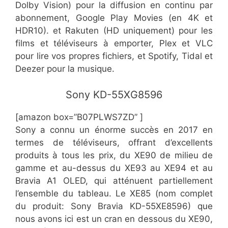
Dolby Vision) pour la diffusion en continu par
abonnement, Google Play Movies (en 4K et
HDR10). et Rakuten (HD uniquement) pour les
films et téléviseurs à emporter, Plex et VLC
pour lire vos propres fichiers, et Spotify, Tidal et
Deezer pour la musique.
Sony KD-55XG8596
[amazon box=”B07PLWS7ZD” ]
Sony a connu un énorme succès en 2017 en
termes de téléviseurs, offrant d’excellents
produits à tous les prix, du XE90 de milieu de
gamme et au-dessus du XE93 au XE94 et au
Bravia A1 OLED, qui atténuent partiellement
l’ensemble du tableau. Le XE85 (nom complet
du produit: Sony Bravia KD-55XE8596) que
nous avons ici est un cran en dessous du XE90,