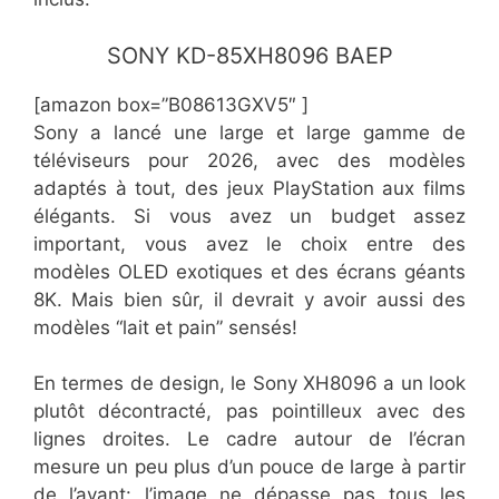
SONY KD-85XH8096 BAEP
[amazon box=”B08613GXV5″ ]
Sony a lancé une large et large gamme de
téléviseurs pour 2026, avec des modèles
adaptés à tout, des jeux PlayStation aux films
élégants. Si vous avez un budget assez
important, vous avez le choix entre des
modèles OLED exotiques et des écrans géants
8K. Mais bien sûr, il devrait y avoir aussi des
modèles “lait et pain” sensés!
En termes de design, le Sony XH8096 a un look
plutôt décontracté, pas pointilleux avec des
lignes droites. Le cadre autour de l’écran
mesure un peu plus d’un pouce de large à partir
de l’avant: l’image ne dépasse pas tous les