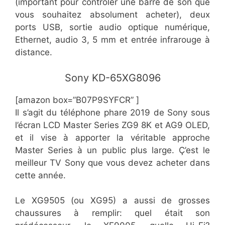
(important pour contrôler une barre de son que
vous souhaitez absolument acheter), deux
ports USB, sortie audio optique numérique,
Ethernet, audio 3, 5 mm et entrée infrarouge à
distance.
Sony KD-65XG8096
[amazon box=”B07P9SYFCR” ]
Il s’agit du téléphone phare 2019 de Sony sous
l’écran LCD Master Series ZG9 8K et AG9 OLED,
et il vise à apporter la véritable approche
Master Series à un public plus large. Ç’est le
meilleur TV Sony que vous devez acheter dans
cette année.
Le XG9505 (ou XG95) a aussi de grosses
chaussures à remplir: quel était son