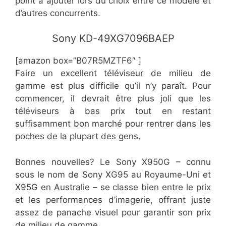
point à ajouter lors du choix entre ce modèle et
d’autres concurrents.
Sony KD-49XG7096BAEP
[amazon box=”B07R5MZTF6″ ]
Faire un excellent téléviseur de milieu de
gamme est plus difficile qu’il n’y paraît. Pour
commencer, il devrait être plus joli que les
téléviseurs à bas prix tout en restant
suffisamment bon marché pour rentrer dans les
poches de la plupart des gens.
Bonnes nouvelles? Le Sony X950G – connu
sous le nom de Sony XG95 au Royaume-Uni et
X95G en Australie – se classe bien entre le prix
et les performances d’imagerie, offrant juste
assez de panache visuel pour garantir son prix
de milieu de gamme.