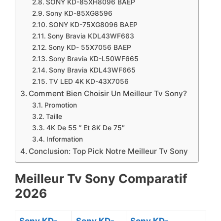
SONY KD-85XH8096 BAEP
Sony KD-85XG8596
SONY KD-75XG8096 BAEP
Sony Bravia KDL43WF663
Sony KD- 55X7056 BAEP
Sony Bravia KD-L50WF665
Sony Bravia KDL43WF665
TV LED 4K KD-43X7056
Comment Bien Choisir Un Meilleur Tv Sony?
Promotion
Taille
4K De 55 ” Et 8K De 75″
Information
Conclusion: Top Pick Notre Meilleur Tv Sony
Meilleur Tv Sony Comparatif ​
2026