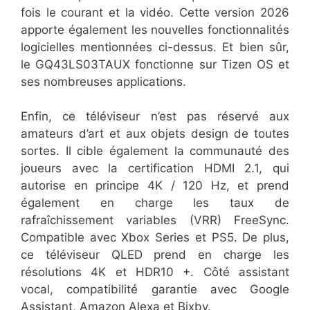
fois le courant et la vidéo. Cette version 2026
apporte également les nouvelles fonctionnalités
logicielles mentionnées ci-dessus. Et bien sûr,
le GQ43LS03TAUX fonctionne sur Tizen OS et
ses nombreuses applications.
Enfin, ce téléviseur n’est pas réservé aux
amateurs d’art et aux objets design de toutes
sortes. Il cible également la communauté des
joueurs avec la certification HDMI 2.1, qui
autorise en principe 4K / 120 Hz, et prend
également en charge les taux de
rafraîchissement variables (VRR) FreeSync.
Compatible avec Xbox Series et PS5. De plus,
ce téléviseur QLED prend en charge les
résolutions 4K et HDR10 +. Côté assistant
vocal, compatibilité garantie avec Google
Assistant, Amazon Alexa et Bixby.