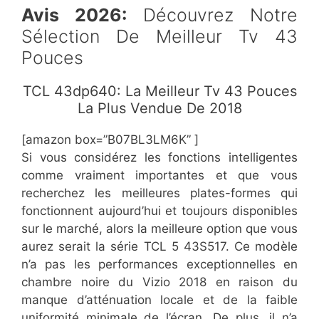
Avis 2026:
Découvrez Notre
Sélection De Meilleur Tv 43
Pouces
TCL 43dp640: La Meilleur Tv 43 Pouces
La Plus Vendue De 2018
[amazon box=”B07BL3LM6K” ]
Si vous considérez les fonctions intelligentes
comme vraiment importantes et que vous
recherchez les meilleures plates-formes qui
fonctionnent aujourd’hui et toujours disponibles
sur le marché, alors la meilleure option que vous
aurez serait la série TCL 5 43S517. Ce modèle
n’a pas les performances exceptionnelles en
chambre noire du Vizio 2018 en raison du
manque d’atténuation locale et de la faible
uniformité minimale de l’écran. De plus, il n’a