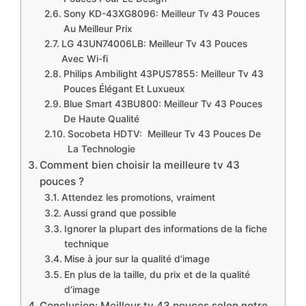
Sony KD-43XG8096: Meilleur Tv 43 Pouces
Au Meilleur Prix
LG 43UN74006LB: Meilleur Tv 43 Pouces
Avec Wi-fi
Philips Ambilight 43PUS7855: Meilleur Tv 43
Pouces Élégant Et Luxueux
Blue Smart 43BU800: Meilleur Tv 43 Pouces
De Haute Qualité
Socobeta HDTV: Meilleur Tv 43 Pouces De
La Technologie
Comment bien choisir la meilleure tv 43
pouces ?
Attendez les promotions, vraiment
Aussi grand que possible
Ignorer la plupart des informations de la fiche
technique
Mise à jour sur la qualité d’image
En plus de la taille, du prix et de la qualité
d’image
Conclusion: Meilleur tv 43 pouces selon notre