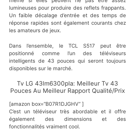
même si elles peuvent ne pas être assez
lumineuses pour produire des reflets frappants.
Un faible décalage d’entrée et des temps de
réponse rapides sont également courants chez
les amateurs de jeux.
Dans l’ensemble, le TCL S517 peut être
positionné comme l’un des téléviseurs
intelligents de 43 pouces qui seront toujours
disponibles sur le marché.
Tv LG 43lm6300pla: Meilleur Tv 43
Pouces Au Meilleur Rapport Qualité/Prix
[amazon box=”B07R1DJGHV” ]
C’est un téléviseur très abordable et il offre
également des dimensions et des
fonctionnalités vraiment cool.