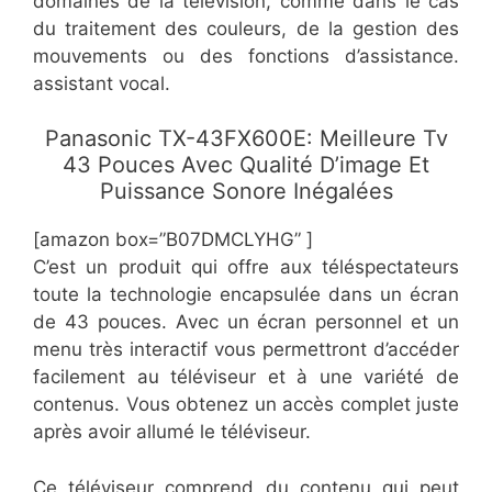
domaines de la télévision, comme dans le cas
du traitement des couleurs, de la gestion des
mouvements ou des fonctions d’assistance.
assistant vocal.
Panasonic TX-43FX600E: Meilleure Tv
43 Pouces Avec Qualité D’image Et
Puissance Sonore Inégalées
[amazon box=”B07DMCLYHG” ]
C’est un produit qui offre aux téléspectateurs
toute la technologie encapsulée dans un écran
de 43 pouces. Avec un écran personnel et un
menu très interactif vous permettront d’accéder
facilement au téléviseur et à une variété de
contenus. Vous obtenez un accès complet juste
après avoir allumé le téléviseur.
Ce téléviseur comprend du contenu qui peut