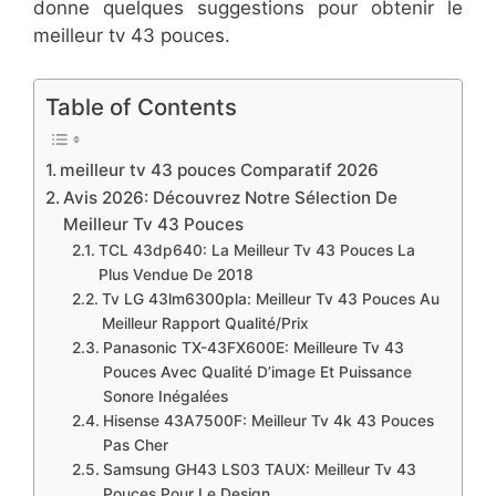
donne quelques suggestions pour obtenir le
meilleur tv 43 pouces.
Table of Contents
meilleur tv 43 pouces Comparatif 2026
Avis 2026: Découvrez Notre Sélection De
Meilleur Tv 43 Pouces
TCL 43dp640: La Meilleur Tv 43 Pouces La
Plus Vendue De 2018
Tv LG 43lm6300pla: Meilleur Tv 43 Pouces Au
Meilleur Rapport Qualité/Prix
Panasonic TX-43FX600E: Meilleure Tv 43
Pouces Avec Qualité D’image Et Puissance
Sonore Inégalées
Hisense 43A7500F: Meilleur Tv 4k 43 Pouces
Pas Cher
Samsung GH43 LS03 TAUX: Meilleur Tv 43
Pouces Pour Le Design