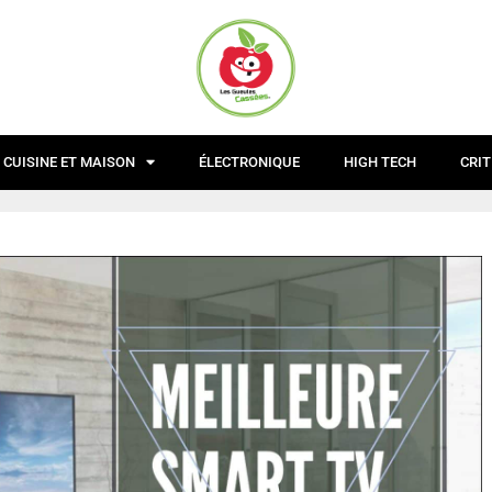
CUISINE ET MAISON
ÉLECTRONIQUE
HIGH TECH
CRIT