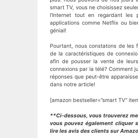
smart TV, vous ne choisissez seulem
l’Internet tout en regardant les
applications comme Netflix ou bie
génial!
Pourtant, nous constatons de les 
de la caractéristiques de connexi
afin de pousser la vente de leurs
connexions par la télé? Comment j
réponses que peut-être apparaissen
dans notre article!
[amazon bestseller=”smart TV” ite
**Ci-dessous, vous trouverez mes 
vous pouvez également cliquer su
lire les avis des clients sur Amaz