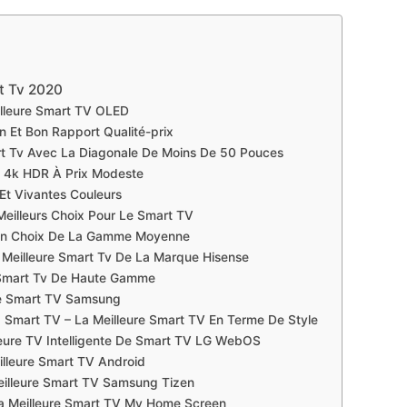
t Tv 2020
lleure Smart TV OLED
 Et Bon Rapport Qualité-prix
rt Tv Avec La Diagonale De Moins De 50 Pouces
V 4k HDR À Prix Modeste
 Et Vivantes Couleurs
Meilleurs Choix Pour Le Smart TV
Bon Choix De La Gamme Moyenne
Meilleure Smart Tv De La Marque Hisense
 Smart Tv De Haute Gamme
re Smart TV Samsung
mart TV – La Meilleure Smart TV En Terme De Style
eure TV Intelligente De Smart TV LG WebOS
lleure Smart TV Android
illeure Smart TV Samsung Tizen
a Meilleure Smart TV My Home Screen