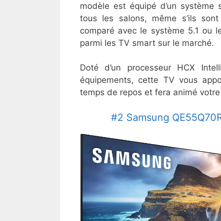
modèle est équipé d’un système so
tous les salons, même s’ils sont
comparé avec le système 5.1 ou le
parmi les TV smart sur le marché.
Doté d’un processeur HCX Intell
équipements, cette TV vous appo
temps de repos et fera animé votre
#2 Samsung QE55Q70R :