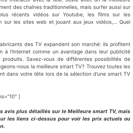
ent des chaînes traditionnelles, mais surfer aussi sur
 plus récents vidéos sur Youtube, les films sur les
n sur les sites web et jouant aux jeux vidéos,… Quel
fabricants des TV expandent son marché: ils profitent
on à l’Internet comme un avantage dans leur publicité
 produits. Savez-vous de différentes possibilités de
ugeons-nous la meilleure smart TV? Trouvez toutes les
t dans votre tête lors de la sélection d’une smart TV
ms=”10″ ]
avis plus détaillés sur le Meilleure smart TV, mais
r les liens ci-dessus pour voir les prix actuels ou
on.