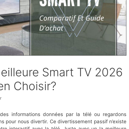
Meilleure Smart TV 2026
n Choisir?
r
e des informations données par la télé ou regardons
 pour nous divertir. Ce divertissement passif n’existe
re interactif avec la télé. Juste avec un la meilleure