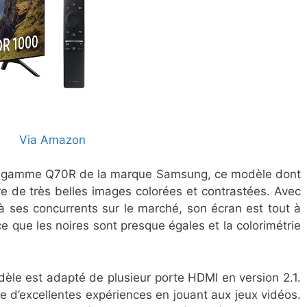
Via Amazon
la gamme Q70R de la marque Samsung, ce modèle dont
re de très belles images colorées et contrastées. Avec
 à ses concurrents sur le marché, son écran est tout à
e que les noires sont presque égales et la colorimétrie
èle est adapté de plusieur porte HDMI en version 2.1.
e d’excellentes expériences en jouant aux jeux vidéos.