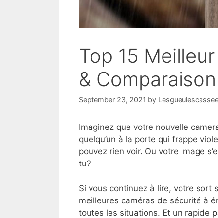
Top 15 Meilleur
& Comparaison
September 23, 2021
by
Lesgueulescasse
Imaginez que votre nouvelle camera 
quelqu’un à la porte qui frappe vio
pouvez rien voir. Ou votre image s
tu?
Si vous continuez à lire, votre sort 
meilleures caméras de sécurité à én
toutes les situations. Et un rapide