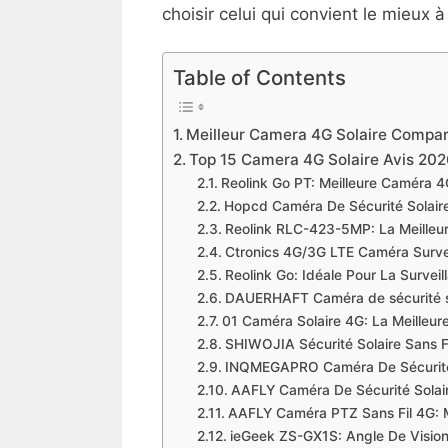
choisir celui qui convient le mieux 
Table of Contents
Meilleur Camera 4G Solaire Compar
Top 15 Camera 4G Solaire Avis 20
Reolink Go PT: Meilleure Caméra 4
Hopcd Caméra De Sécurité Solaire
Reolink RLC-423-5MP: La Meilleur
Ctronics 4G/3G LTE Caméra Survei
Reolink Go: Idéale Pour La Surveil
DAUERHAFT Caméra de sécurité sol
01 Caméra Solaire 4G: La Meilleure
SHIWOJIA Sécurité Solaire Sans Fi
INQMEGAPRO Caméra De Sécurité
AAFLY Caméra De Sécurité Solaire
AAFLY Caméra PTZ Sans Fil 4G: M
ieGeek ‎ZS-GX1S: Angle De Vision