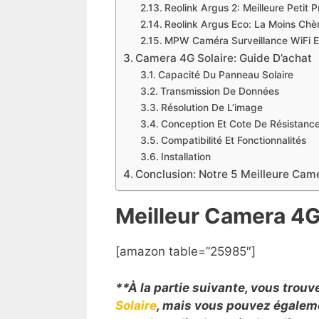
Reolink Argus 2: Meilleure Petit P
Reolink Argus Eco: La Moins Chè
MPW Caméra Surveillance WiFi Ex
Camera 4G Solaire: Guide D’achat
Capacité Du Panneau Solaire
Transmission De Données
Résolution De L’image
Conception Et Cote De Résistanc
Compatibilité Et Fonctionnalités
Installation
Conclusion: Notre 5 Meilleure Cam
Meilleur Camera 4G
[amazon table=”25985″]
**À la partie suivante, vous trouv
Solaire
, mais vous pouvez égalemen