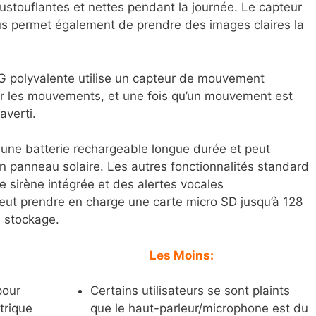
ustouflantes et nettes pendant la journée. Le capteur
s permet également de prendre des images claires la
4G polyvalente utilise un capteur de mouvement
ter les mouvements, et une fois qu’un mouvement est
averti.
 une batterie rechargeable longue durée et peut
un panneau solaire. Les autres fonctionnalités standard
ne sirène intégrée et des alertes vocales
eut prendre en charge une carte micro SD jusqu’à 128
e stockage.
Les Moins:
pour
Certains utilisateurs se sont plaints
ctrique
que le haut-parleur/microphone est du