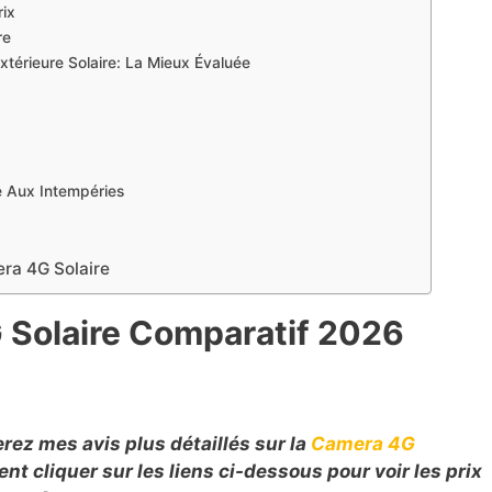
rix
re
térieure Solaire: La Mieux Évaluée
e Aux Intempéries
era 4G Solaire
 Solaire Comparatif
2026
erez mes avis plus détaillés sur la
Camera 4G
t cliquer sur les liens ci-dessous pour voir les prix