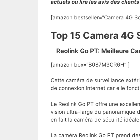
actuels ou lire les avis des clien
[amazon bestseller=”Camera 4G Sol
Top 15 Camera 4G S
Reolink Go PT: Meilleure C
[amazon box=”B087M3CR6H” ]
Cette caméra de surveillance extéri
de connexion Internet car elle fonc
Le Reolink Go PT offre une excelle
vision ultra-large du panoramique d
en fait la caméra de sécurité idéal
La caméra Reolink Go PT prend des 