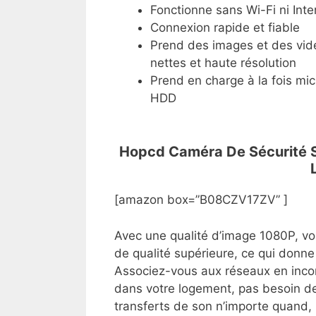
Fonctionne sans Wi-Fi ni Inte
Connexion rapide et fiable
Prend des images et des vid
nettes et haute résolution
Prend en charge à la fois mic
HDD
Hopcd Caméra De Sécurité So
[amazon box=”B08CZV17ZV” ]
Avec une qualité d’image 1080P, vo
de qualité supérieure, ce qui donne 
Associez-vous aux réseaux en incor
dans votre logement, pas besoin d
transferts de son n’importe quand, 