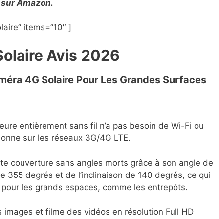
ts sur Amazon.
aire” items=”10″ ]
olaire Avis
2026
améra 4G Solaire Pour Les Grandes Surfaces
eure entièrement sans fil n’a pas besoin de Wi-Fi ou
tionne sur les réseaux 3G/4G LTE.
nte couverture sans angles morts grâce à son angle de
e 355 degrés et de l’inclinaison de 140 degrés, ce qui
e pour les grands espaces, comme les entrepôts.
images et filme des vidéos en résolution Full HD