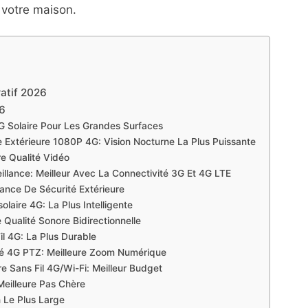
à votre maison.
atif 2026
26
G Solaire Pour Les Grandes Surfaces
 Extérieure 1080P 4G: Vision Nocturne La Plus Puissante
e Qualité Vidéo
llance: Meilleur Avec La Connectivité 3G Et 4G LTE
lance De Sécurité Extérieure
aire 4G: La Plus Intelligente
 Qualité Sonore Bidirectionnelle
l 4G: La Plus Durable
 4G PTZ: Meilleure Zoom Numérique
 Sans Fil 4G/Wi-Fi: Meilleur Budget
eilleure Pas Chère
 Le Plus Large