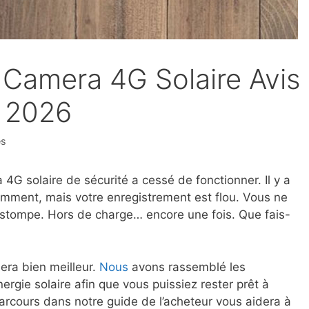
 Camera 4G Solaire Avis
 2026
es
4G solaire de sécurité a cessé de fonctionner. Il y a
lemment, mais votre enregistrement est flou. Vous ne
’estompe. Hors de charge… encore une fois. Que fais-
sera bien meilleur.
Nous
avons rassemblé les
ergie solaire afin que vous puissiez rester prêt à
 parcours dans notre guide de l’acheteur vous aidera à