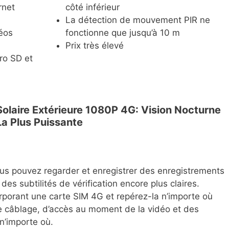
rnet
côté inférieur
La détection de mouvement PIR ne
éos
fonctionne que jusqu’à 10 m
Prix très élevé
ro SD et
laire Extérieure 1080P 4G: Vision Nocturne
La Plus Puissante
us pouvez regarder et enregistrer des enregistrements
des subtilités de vérification encore plus claires.
porant une carte SIM 4G et repérez-la n’importe où
e câblage, d’accès au moment de la vidéo et des
n’importe où.