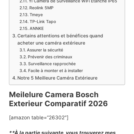
YI Caméra de Surveillance WiFi Étanche IP65
Reolink 5MP
Tmeye
TP-Link Tapo
ANNKE
Certains attentions et bénéfices quand
acheter une caméra extérieure
Assurer la sécurité
Prévenir des criminaux
Surveillance rapprochée
Facile à monter et à installer
Notre 5 Meilleure Caméra Extérieure
Meilelure Camera Bosch
Exterieur
Comparatif
2026
[amazon table=”26302″]
**À la partie suivante, vous trouverez mes