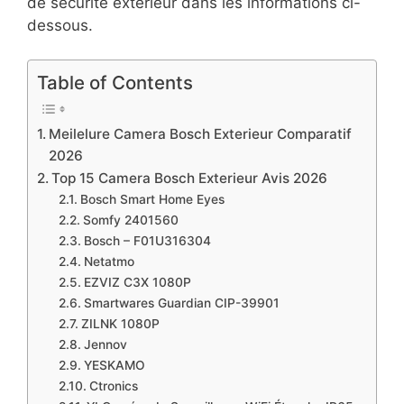
de sécurité extérieur dans les informations ci-
dessous.
Table of Contents
Meilelure Camera Bosch Exterieur Comparatif
2026
Top 15 Camera Bosch Exterieur Avis 2026
Bosch Smart Home Eyes
Somfy 2401560
Bosch – F01U316304
Netatmo
EZVIZ C3X 1080P
Smartwares Guardian CIP-39901
ZILNK 1080P
Jennov
YESKAMO
Ctronics