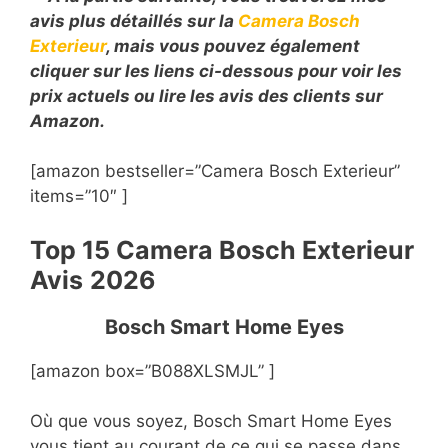
avis plus détaillés sur la
Camera Bosch
Exterieur
, mais vous pouvez également
cliquer sur les liens ci-dessous pour voir les
prix actuels ou lire les avis des clients sur
Amazon.
[amazon bestseller=”Camera Bosch Exterieur”
items=”10″ ]
Top 15 Camera Bosch Exterieur
Avis
2026
Bosch Smart Home Eyes
[amazon box=”B088XLSMJL” ]
Où que vous soyez, Bosch Smart Home Eyes
vous tient au courant de ce qui se passe dans