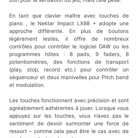
bon pour la sensation du jeu, mais cela pèse.
En tant que clavier maître avec touches de
piano , le Nektar Impact LX88 + adopte une
approche différente. En plus de boutons
légèrement lestés, il offre de nombreux
contrôles pour contrôler le logiciel DAW ou les
programmes hôtes : 8 pads, 9 faders, 8
potentiomètres, des fonctions de transport
(play, stop, record etc.) pour contrôler un
séquenceur et deux manivelles pour Pitch bend
et modulation.
Les touches fonctionnent avec précision et sont
agréablement adhérentes à jouer. Lorsque vous
appuyez sur les touches, vous n’avez pas le
sentiment de devoir surmonter une force de
ressort – comme cela peut être le cas avec de