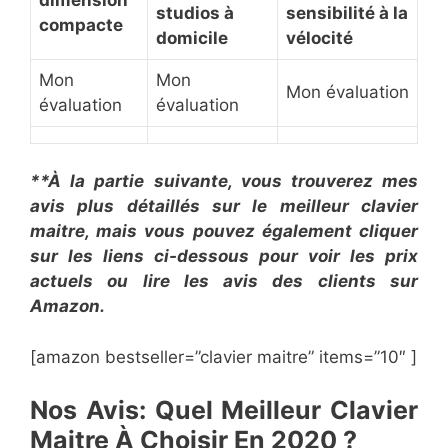
studios à
sensibilité à la
compacte
domicile
vélocité
Mon
Mon
Mon évaluation
évaluation
évaluation
**À la partie suivante, vous trouverez mes
avis plus détaillés sur le ​meilleur clavier
maitre, mais vous pouvez également cliquer
sur les liens ci-dessous pour voir les prix
actuels ou lire les avis des clients sur
Amazon.
[amazon bestseller=”​​clavier maitre” items=”10″ ]
Nos ​Avis​: Quel Meilleur Clavier
Maitre À Choisir En 2020 ?