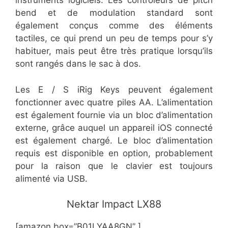
instruments logiciels. Les contrôleurs de pitch
bend et de modulation standard sont
également conçus comme des éléments
tactiles, ce qui prend un peu de temps pour s’y
habituer, mais peut être très pratique lorsqu’ils
sont rangés dans le sac à dos.
Les E / S iRig Keys peuvent également
fonctionner avec quatre piles AA. L’alimentation
est également fournie via un bloc d’alimentation
externe, grâce auquel un appareil iOS connecté
est également chargé. Le bloc d’alimentation
requis est disponible en option, probablement
pour la raison que le clavier est toujours
alimenté via USB.
​Nektar Impact LX88
[amazon box=”​​B01LYAA8GN” ]