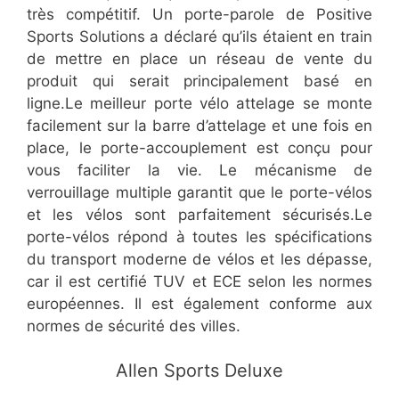
très compétitif. Un porte-parole de Positive
Sports Solutions a déclaré qu’ils étaient en train
de mettre en place un réseau de vente du
produit qui serait principalement basé en
ligne.Le meilleur porte vélo attelage se monte
facilement sur la barre d’attelage et une fois en
place, le porte-accouplement est conçu pour
vous faciliter la vie. Le mécanisme de
verrouillage multiple garantit que le porte-vélos
et les vélos sont parfaitement sécurisés.Le
porte-vélos répond à toutes les spécifications
du transport moderne de vélos et les dépasse,
car il est certifié TUV et ECE selon les normes
européennes. Il est également conforme aux
normes de sécurité des villes.
​​Allen Sports Deluxe