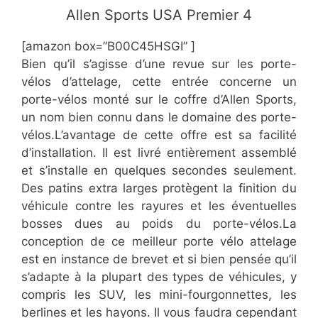
​Allen Sports USA Premier 4
[amazon box=”​​B00C45HSGI” ]
​Bien qu’il s’agisse d’une revue sur les porte-
vélos d’attelage, cette entrée concerne un
porte-vélos monté sur le coffre d’Allen Sports,
un nom bien connu dans le domaine des porte-
vélos.L’avantage de cette offre est sa facilité
d’installation. Il est livré entièrement assemblé
et s’installe en quelques secondes seulement.
Des patins extra larges protègent la finition du
véhicule contre les rayures et les éventuelles
bosses dues au poids du porte-vélos.La
conception de ce meilleur porte vélo attelage
est en instance de brevet et si bien pensée qu’il
s’adapte à la plupart des types de véhicules, y
compris les SUV, les mini-fourgonnettes, les
berlines et les hayons. Il vous faudra cependant