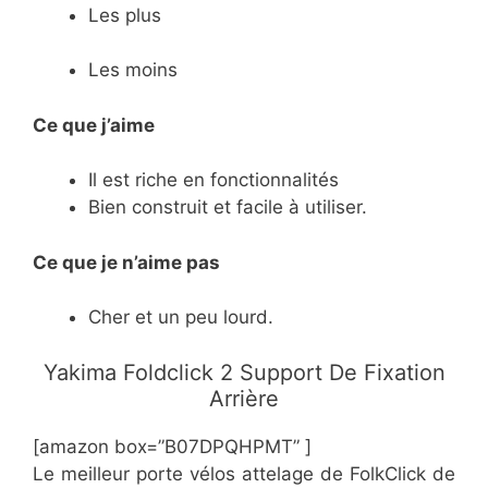
Les plus
Les moins
Ce que j’aime
​Il est riche en fonctionnalités
​Bien construit et facile à utiliser.
Ce
que je n’aime pas
​Cher et un peu lourd.
​Yakima Foldclick 2 Support De Fixation
Arrière
[amazon box=”​​B07DPQHPMT” ]
​Le meilleur porte vélos attelage de FolkClick de