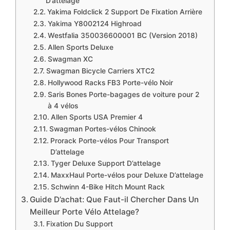
D’attelage
​Yakima Foldclick 2 Support De Fixation Arrière
​Yakima Y8002124 Highroad
​​Westfalia 350036600001 BC (Version 2018)
​​Allen Sports Deluxe
​​Swagman XC
​​Swagman Bicycle Carriers XTC2
Hollywood Racks FB3 Porte-vélo Noir
​​Saris Bones Porte-bagages de voiture pour 2
à 4 vélos
​Allen Sports USA Premier 4
​Swagman Portes-vélos Chinook
​​Prorack Porte-vélos Pour Transport
D’attelage
​Tyger Deluxe Support D’attelage
MaxxHaul Porte-vélos pour Deluxe D’attelage
​​Schwinn 4-Bike Hitch Mount Rack
​Guide D’achat: Que Faut-il Chercher Dans Un
Meilleur Porte Vélo Attelage?
​Fixation Du Support