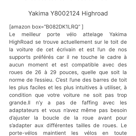
​Yakima Y8002124 Highroad
[amazon box=”​​B082DK1LRQ” ]
​Le meilleur porte vélo attelage Yakima
HighRoad se trouve actuellement sur le toit de
la voiture de cet écrivain et est l’un de nos
supports préférés car il ne touche le cadre à
aucun moment et est compatible avec des
roues de 26 à 29 pouces, quelle que soit la
norme de l’essieu. C’est l’une des barres de toit
les plus faciles et les plus intuitives à utiliser, à
condition que votre voiture ne soit pas trop
grande.Il n’y a pas de faffing avec les
adaptateurs et vous n’avez même pas besoin
d’ajuster la boucle de la roue avant pour
s’adapter aux différentes tailles de roues. Le
porte-vélos maintient les vélos en toute