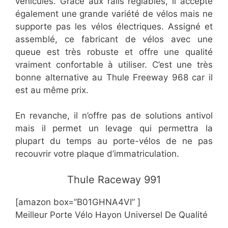
véhicules. Grâce aux rails réglables, il accepte
également une grande variété de vélos mais ne
supporte pas les vélos électriques. Assigné et
assemblé, ce fabricant de vélos avec une
queue est très robuste et offre une qualité
vraiment confortable à utiliser. C’est une très
bonne alternative au Thule Freeway 968 car il
est au même prix.
En revanche, il n’offre pas de solutions antivol
mais il permet un levage qui permettra la
plupart du temps au porte-vélos de ne pas
recouvrir votre plaque d’immatriculation.
​​Thule Raceway 991
[amazon box=”B01GHNA4VI” ]
Meilleur Porte Vélo Hayon Universel De Qualité