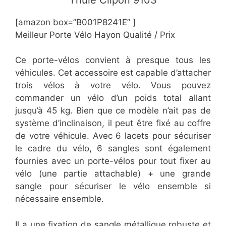
[amazon box=”B001P8241E” ]
Meilleur Porte Vélo Hayon Qualité / Prix
Ce porte-vélos convient à presque tous les
véhicules. Cet accessoire est capable d’attacher
trois vélos à votre vélo. Vous pouvez
commander un vélo d’un poids total allant
jusqu’à 45 kg. Bien que ce modèle n’ait pas de
système d’inclinaison, il peut être fixé au coffre
de votre véhicule. Avec 6 lacets pour sécuriser
le cadre du vélo, 6 sangles sont également
fournies avec un porte-vélos pour tout fixer au
vélo (une partie attachable) + une grande
sangle pour sécuriser le vélo ensemble si
nécessaire ensemble.
Il a une fixation de sangle métallique robuste et