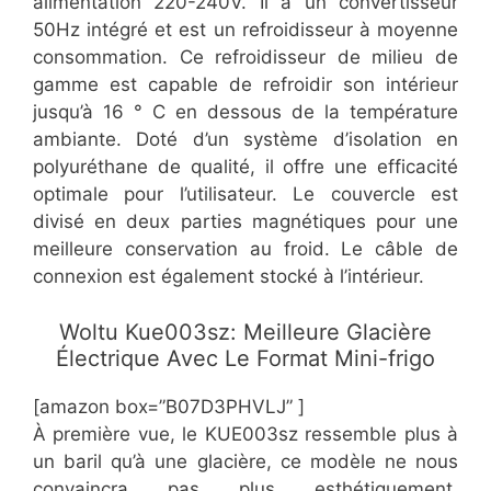
alimentation 220-240V. Il a un convertisseur
50Hz intégré et est un refroidisseur à moyenne
consommation. Ce refroidisseur de milieu de
gamme est capable de refroidir son intérieur
jusqu’à 16 ° C en dessous de la température
ambiante. Doté d’un système d’isolation en
polyuréthane de qualité, il offre une efficacité
optimale pour l’utilisateur. Le couvercle est
divisé en deux parties magnétiques pour une
meilleure conservation au froid. Le câble de
connexion est également stocké à l’intérieur.
​Woltu Kue003sz: Meilleure Glacière
Électrique Avec Le Format Mini-frigo
[amazon box=”​​B07D3PHVLJ” ]
​À première vue, le KUE003sz ressemble plus à
un baril qu’à une glacière, ce modèle ne nous
convaincra pas plus esthétiquement.