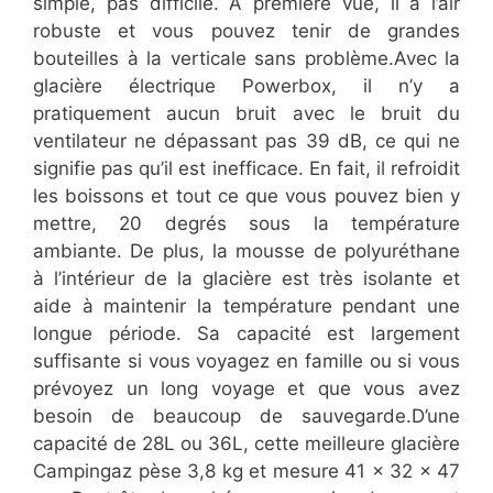
simple, pas difficile. À première vue, il a l’air
robuste et vous pouvez tenir de grandes
bouteilles à la verticale sans problème.Avec la
glacière électrique Powerbox, il n’y a
pratiquement aucun bruit avec le bruit du
ventilateur ne dépassant pas 39 dB, ce qui ne
signifie pas qu’il est inefficace. En fait, il refroidit
les boissons et tout ce que vous pouvez bien y
mettre, 20 degrés sous la température
ambiante. De plus, la mousse de polyuréthane
à l’intérieur de la glacière est très isolante et
aide à maintenir la température pendant une
longue période. Sa capacité est largement
suffisante si vous voyagez en famille ou si vous
prévoyez un long voyage et que vous avez
besoin de beaucoup de sauvegarde.D’une
capacité de 28L ou 36L, cette meilleure glacière
Campingaz pèse 3,8 kg et mesure 41 x 32 x 47