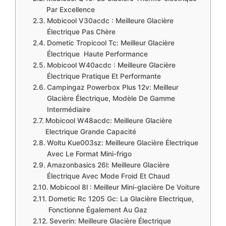
Par Excellence
​Mobicool V30acdc : Meilleure Glacière
Électrique Pas Chère
​​Dometic Tropicool Tc: Meilleur Glacière
Électrique Haute Performance
Mobicool W40acdc : Meilleure Glacière
Électrique Pratique Et Performante
​​Campingaz Powerbox Plus 12v: Meilleur
Glacière Électrique, Modèle De Gamme
Intermédiaire
​Mobicool W48acdc: Meilleure Glacière
Electrique Grande Capacité
​Woltu Kue003sz: Meilleure Glacière Électrique
Avec Le Format Mini-frigo
Amazonbasics 26l: Meilleure Glacière
Électrique Avec Mode Froid Et Chaud
​Mobicool 8l : Meilleur Mini-glacière De Voiture
​Dometic Rc 1205 Gc​: La Glacière Electrique,
Fonctionne Également Au Gaz
​​Severin: Meilleure Glacière Électrique