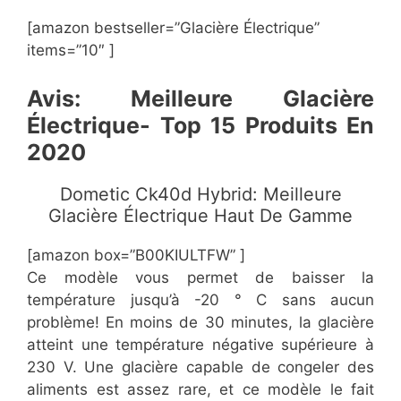
[amazon bestseller=”​​Glacière Électrique”
items=”10″ ]
​Avis​: Meilleure Glacière
Électrique- Top 15 Produits En
2020
​Dometic Ck40d Hybrid: Meilleure
Glacière Électrique Haut De Gamme
[amazon box=”​B00KIULTFW” ]
​Ce modèle vous permet de baisser la
température jusqu’à -20 ° C sans aucun
problème! En moins de 30 minutes, la glacière
atteint une température négative supérieure à
230 V. Une glacière capable de congeler des
aliments est assez rare, et ce modèle le fait