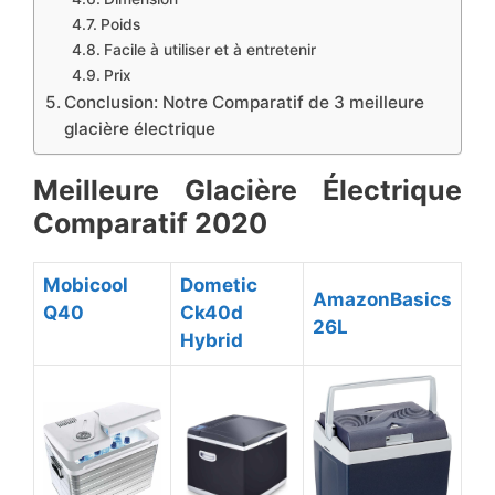
Poids
Facile à utiliser et à entretenir
​Prix
Conclusion: Notre Comparatif de 3 meilleure
glacière électrique
​Meilleure Glacière Électrique
Comparatif 2020
​Mobicool
​Dometic
​AmazonBasics
Q40
Ck40d
26L
Hybrid