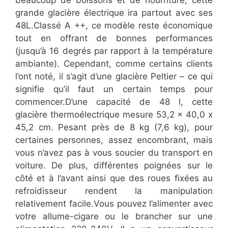
beaucoup de boissons et de nourriture, cette
grande glacière électrique ira partout avec ses
48L.Classé A ++, ce modèle reste économique
tout en offrant de bonnes performances
(jusqu’à 16 degrés par rapport à la température
ambiante). Cependant, comme certains clients
l’ont noté, il s’agit d’une glacière Peltier – ce qui
signifie qu’il faut un certain temps pour
commencer.D’une capacité de 48 l, cette
glacière thermoélectrique mesure 53,2 x 40,0 x
45,2 cm. Pesant près de 8 kg (7,6 kg), pour
certaines personnes, assez encombrant, mais
vous n’avez pas à vous soucier du transport en
voiture. De plus, différentes poignées sur le
côté et à l’avant ainsi que des roues fixées au
refroidisseur rendent la manipulation
relativement facile.Vous pouvez l’alimenter avec
votre allume-cigare ou le brancher sur une