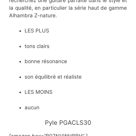
recherchez une guitare parfaite dans le style et
la qualité, en particulier la série haut de gamme
Alhambra Z-nature.
LES PLUS
tons clairs
bonne résonance
son équilibré et réaliste
LES MOINS
aucun
Pyle PGACLS30