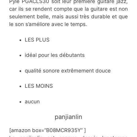
Pyle PGACLS30 soit leur première guitare jazz,
car ils se rendent compte que la guitare est non
seulement belle, mais aussi très durable et que
le son s’améliore avec le temps.
LES PLUS
idéal pour les débutants
qualité sonore extrêmement douce
LES MOINS
aucun
panjianlin
[amazon box=”B08MCR935Y” ]