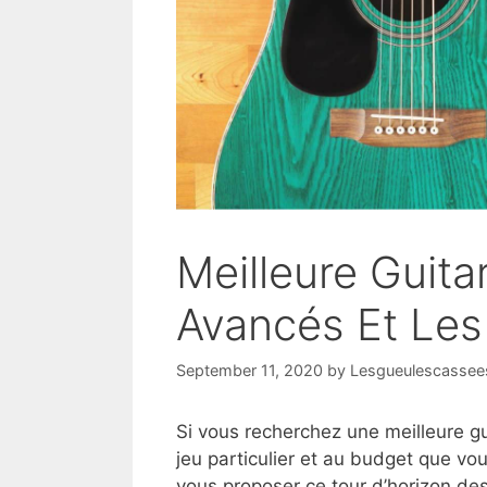
Meilleure Guit
Avancés Et Les
September 11, 2020
by
Lesgueulescassees
Si vous recherchez une meilleure gu
jeu particulier et au budget que v
vous proposer ce tour d’horizon de