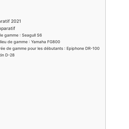
ratif 2021
paratif
 de gamme : Seagull S6
milieu de gamme : Yamaha FG800
ntrée de gamme pour les débutants : Epiphone DR-100
tin D-28