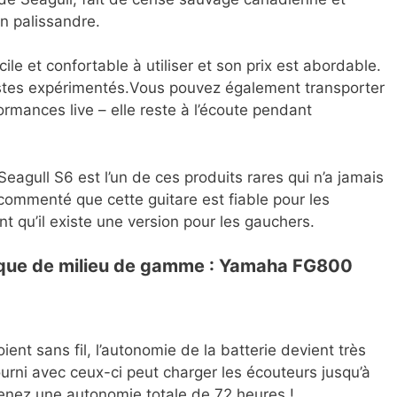
n palissandre.
cile et confortable à utiliser et son prix est abordable.
ristes expérimentés.Vous pouvez également transporter
ormances live – elle reste à l’écoute pendant
eagull S6 est l’un de ces produits rares qui n’a jamais
 commenté que cette guitare est fiable pour les
 qu’il existe une version pour les gauchers.
tique de milieu de gamme : Yamaha FG800
ent sans fil, l’autonomie de la batterie devient très
urni avec ceux-ci peut charger les écouteurs jusqu’à
btenez une autonomie totale de 72 heures !