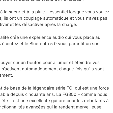
à la sueur et à la pluie – essentiel lorsque vous voulez
ps, ils ont un couplage automatique et vous n’avez pas
tiver et les désactiver après la charge.
alité crée une expérience audio qui vous place au
 écoutez et le Bluetooth 5.0 vous garantit un son
ppuyer sur un bouton pour allumer et éteindre vos
ls s’activent automatiquement chaque fois qu’ils sont
gement.
de base de la légendaire série FG, qui est une force
rdable depuis cinquante ans. La FG800 – comme nous
lète – est une excellente guitare pour les débutants à
nctionnalités avancées qui la rendent merveilleuse.