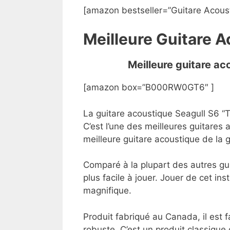
[amazon bestseller=”Guitare Acoust
Meilleure Guitare 
Meilleure guitare a
[amazon box=”B000RW0GT6″ ]
La guitare acoustique Seagull S6 “T
C’est l’une des meilleures guitares
meilleure guitare acoustique de la
Comparé à la plupart des autres guit
plus facile à jouer. Jouer de cet ins
magnifique.
Produit fabriqué au Canada, il est 
robuste. C’est un produit classique