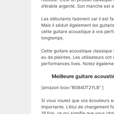
d’érable argenté. Son manche est e
Les débutants l’adorent car il est fa
Mais il séduit également les guita
cette guitare acoustique à vos perf
longtemps.
Cette guitare acoustique classique S
eu de plaintes. Les utilisateurs ont
performances lives. Notez également
Meilleure guitare acous
[amazon box=”B084DT2YLB” ]
Si vous voulez que vos écouteurs soi
importante. L’étui de chargement fo
18 fois, ce qui signifie que vous o