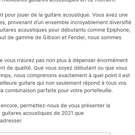
nt pour jouer de la guitare acoustique. Vous avez une
s, provenant d’un ensemble incroyablement diversifié
guitares acoustiques pour débutants comme Epiphone,
haut de gamme de Gibson et Fender, nous sommes
e vous n’aurez pas non plus à dépenser énormément
ent de qualité. Que vous soyez débutant ou que vous
temps, nous comprenons exactement à quel point il est
eilleure guitare qui non seulement répond à tous vos
a combinaison parfaite pour votre portefeuille.
 encore, permettez-nous de vous présenter la
es guitares acoustiques de 2021 que
adresser.