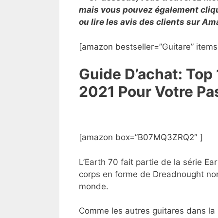
mais vous pouvez également clique
ou lire les avis des clients sur A
[amazon bestseller=”Guitare” items
Guide D’achat: Top 
2021 Pour Votre P
[amazon box=”B07MQ3ZRQ2″ ]
L’Earth 70 fait partie de la série Ea
corps en forme de Dreadnought non 
monde.
Comme les autres guitares dans la 