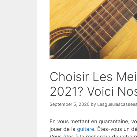
Choisir Les Mei
2021? Voici No
September 5, 2020
by
Lesgueulescassees
En vous mettant en quarantaine, v
jouer de la
guitare
. Êtes-vous un dé
Vous êtes à la recherche de votre 