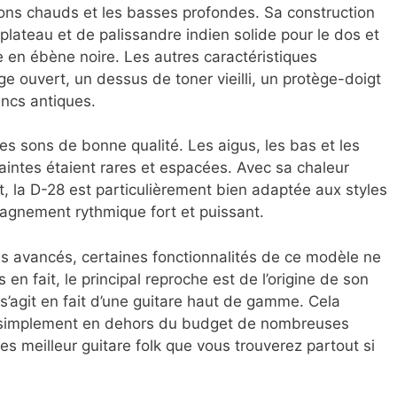
sons chauds et les basses profondes. Sa construction
plateau et de palissandre indien solide pour le dos et
e en ébène noire. Les autres caractéristiques
 ouvert, un dessus de toner vieilli, un protège-doigt
ancs antiques.
les sons de bonne qualité. Les aigus, les bas et les
aintes étaient rares et espacées. Avec sa chaleur
, la D-28 est particulièrement bien adaptée aux styles
gnement rythmique fort et puissant.
es avancés, certaines fonctionnalités de ce modèle ne
en fait, le principal reproche est de l’origine de son
l s’agit en fait d’une guitare haut de gamme. Cela
ut simplement en dehors du budget de nombreuses
es meilleur guitare folk que vous trouverez partout si