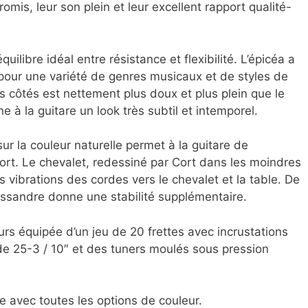
mis, leur son plein et leur excellent rapport qualité-
uilibre idéal entre résistance et flexibilité. L’épicéa a
é pour une variété de genres musicaux et de styles de
les côtés est nettement plus doux et plus plein que le
 à la guitare un look très subtil et intemporel.
sur la couleur naturelle permet à la guitare de
fort. Le chevalet, redessiné par Cort dans les moindres
s vibrations des cordes vers le chevalet et la table. De
lissandre donne une stabilité supplémentaire.
urs équipée d’un jeu de 20 frettes avec incrustations
de 25-3 / 10″ et des tuners moulés sous pression
 avec toutes les options de couleur.