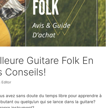
lleure Guitare Folk En
s Conseils!
 Editor
ous avez sans doute du temps libre pour apprendre à
butant ou quelqu’un qui se lance dans la guitare?
propre instrument?