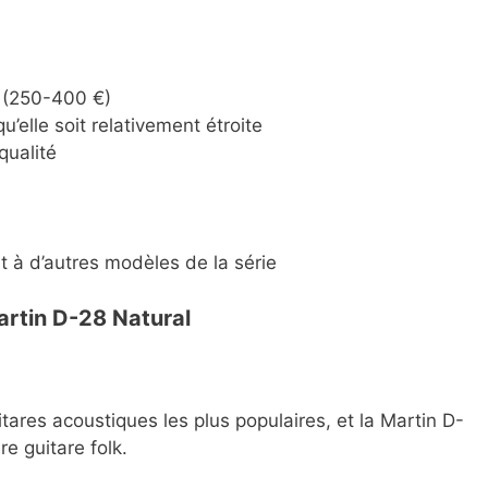
x (250-400 €)
u’elle soit relativement étroite
qualité
t à d’autres modèles de la série
rtin D-28 Natural
tares acoustiques les plus populaires, et la Martin D-
re guitare folk.