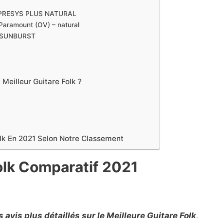
PRESYS PLUS NATURAL
aramount (OV) – natural
 SUNBURST
Meilleur Guitare Folk ?
olk En 2021 Selon Notre Classement
olk Comparatif 2021
vis plus détaillés sur le Meilleure Guitare Folk,