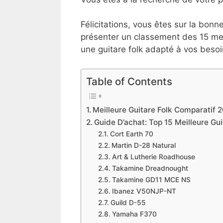
Félicitations, vous êtes sur la bonn
présenter un classement des 15 meil
une guitare folk adapté à vos besoi
Table of Contents
Meilleure Guitare Folk Comparatif 
Guide D’achat: Top 15 Meilleure Gu
Cort Earth 70
Martin D-28 Natural
Art & Lutherie Roadhouse
Takamine Dreadnought
Takamine GD11 MCE NS
Ibanez V50NJP-NT
Guild D-55
Yamaha F370