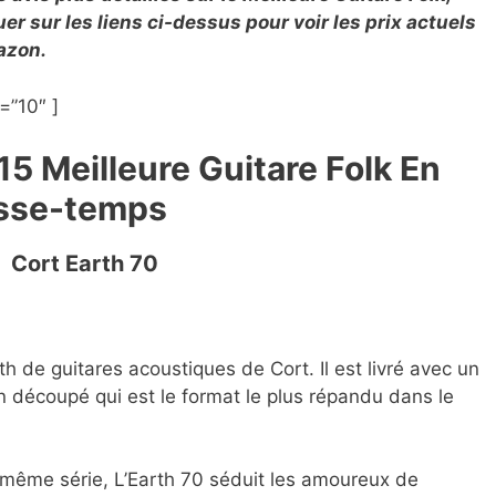
r sur les liens ci-dessus pour voir les prix actuels
mazon.
=”10″ ]
15 Meilleure Guitare Folk En
asse-temps
Cort Earth 70
rth de guitares acoustiques de Cort. Il est livré avec un
découpé qui est le format le plus répandu dans le
même série, L’Earth 70 séduit les amoureux de