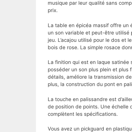
musique par leur qualité sans compro
prix.
La table en épicéa massif offre un éq
un son variable et peut-être utilis
jeu. L’acajou utilisé pour le dos et 
bois de rose. La simple rosace donne
La finition qui est en laque satinée 
posséder un son plus plein et plus 
détails, améliore la transmission de
plus, la construction du pont en pa
La touche en palissandre est d’aille
de position de points. Une échelle 
complètent les spécifications.
Vous avez un pickguard en plastique