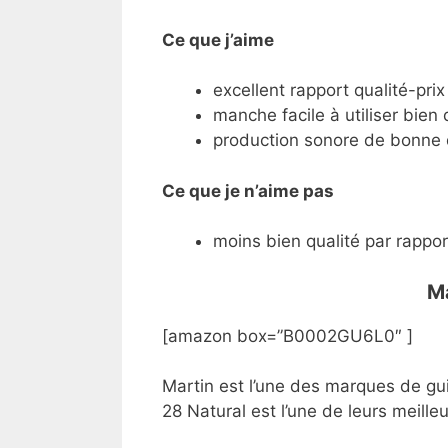
Ce que j’aime
excellent rapport qualité-pri
manche facile à utiliser bien q
production sonore de bonne 
Ce que je n’aime pas
moins bien qualité par rappor
Ma
[amazon box=”B0002GU6L0″ ]
Martin est l’une des marques de gui
28 Natural est l’une de leurs meilleu