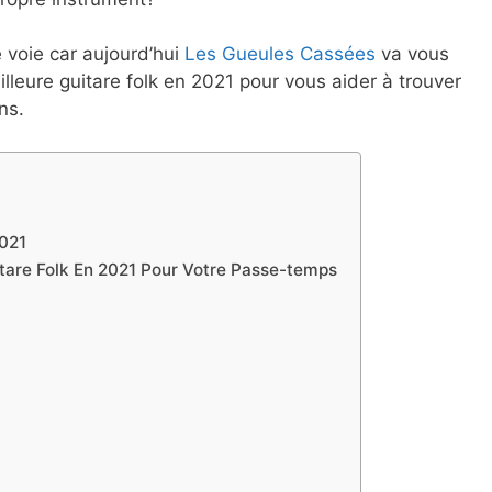
e voie car aujourd’hui
Les Gueules Cassées
va vous
leure guitare folk en 2021 pour vous aider à trouver
ns.
2021
itare Folk En 2021 Pour Votre Passe-temps