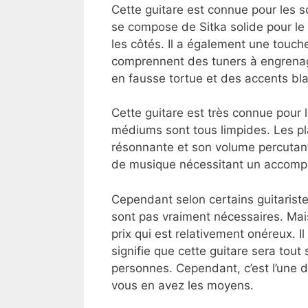
Cette guitare est connue pour les 
se compose de Sitka solide pour le 
les côtés. Il a également une touch
comprennent des tuners à engrenage
en fausse tortue et des accents bl
Cette guitare est très connue pour 
médiums sont tous limpides. Les pl
résonnante et son volume percutant
de musique nécessitant un accompa
Cependant selon certains guitarist
sont pas vraiment nécessaires. Mais 
prix qui est relativement onéreux. I
signifie que cette guitare sera to
personnes. Cependant, c’est l’une d
vous en avez les moyens.