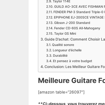
Taylor 114E
GUILD AO-3CE AVEC FISHMAN 
FENDER PM-3 Standard Triple-0 P
EPIPHONE EJ-200SCE VINTAGE
Gibson J-200 Standard
Fender CD-60S All-Mahogany
Taylor GS Mini
Guide D’achat: Comment Choisir La 
Qualité sonore
Longueur d’échelle
Durabilité
Et pensez à votre budget
Conclusion: Les Meilleur Guitare F
Meilleure Guitare F
[amazon table=”26097″]
**Ci-dessous, vous trouverez mes a