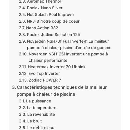
Aeromax Thermor
Poolex Nano Silver
Hot Splash Pool Improve
NRJ-8 Notre coup de coeur
Nano Action R32
Poolex Jetline Selection 125
Novarden NSH70f Full InverteR: La meilleur
pompe à chaleur piscine d’entrée de gamme
Novarden NSH125i Inverter: une pompe à
chaleur performante
Heatermax Inverter 70 Ubbink
Evo Top Inverter
Zodiac POWER 7
Caractéristiques techniques de la meilleur
pompe à chaleur de piscine
La puissance
La température
La réversibilité
Le bruit
Le débit d’eau