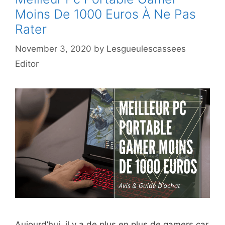
Moins De 1000 Euros À Ne Pas
Rater
November 3, 2020
by
Lesgueulescassees
Editor
Aujourd’hui, il y a de plus en plus de gamers car