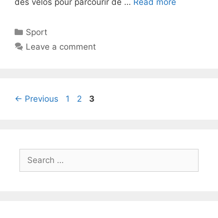
des vélos pour parcourir de …
Read more
Sport
Leave a comment
←
Previous
1
2
3