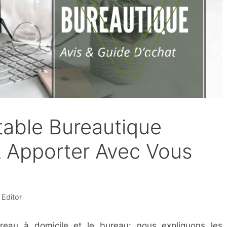
table Bureautique
À Apporter Avec Vous
Editor
ureau à domicile et le bureau: nous expliquons les