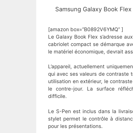
​Samsung Galaxy Book Flex 
[amazon box=”B0892V6YMQ” ]
Le Galaxy Book Flex s’adresse aux 
cabriolet compact se démarque ave
le matériel économique, devrait as
L’appareil, actuellement uniquemen
qui avec ses valeurs de contraste 
utilisation en extérieur, le contra
le contre-jour. La surface réfléch
difficile.
Le S-Pen est inclus dans la livrai
stylet permet le contrôle à distanc
pour les présentations.