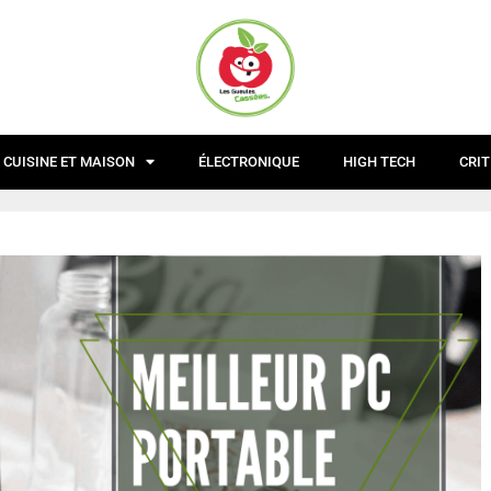
CUISINE ET MAISON
ÉLECTRONIQUE
HIGH TECH
CRIT