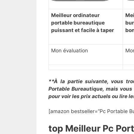
Meilleur ordinateur
Mei
portable bureautique
bur
puissant et facile à taper
bo
Mon évaluation
Mon
**À la partie suivante, vous tr
Portable Bureautique, mais vous
pour voir les prix actuels ou lire 
[amazon bestseller=”Pc Portable Bu
top Meilleur Pc Po