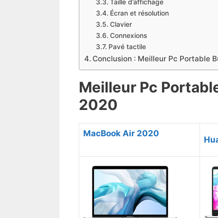
Taille d’affichage
Écran et résolution
Clavier
Connexions
Pavé tactile
Conclusion : Meilleur Pc Portable 
Meilleur Pc Portab
2020
MacBook Air 2020
Hu