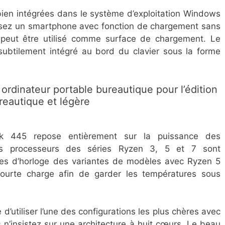
bien intégrées dans le système d’exploitation Windows
ilisez un smartphone avec fonction de chargement sans
ier peut être utilisé comme surface de chargement. Le
 subtilement intégré au bord du clavier sous la forme
ordinateur portable bureautique pour l’édition
reautique et légère
k 445 repose entièrement sur la puissance des
rs processeurs des séries Ryzen 3, 5 et 7 sont
ces d’horloge des variantes de modèles avec Ryzen 5
courte charge afin de garder les températures sous
 d’utiliser l’une des configurations les plus chères avec
n’insistez sur une architecture à huit cœurs. Le beau