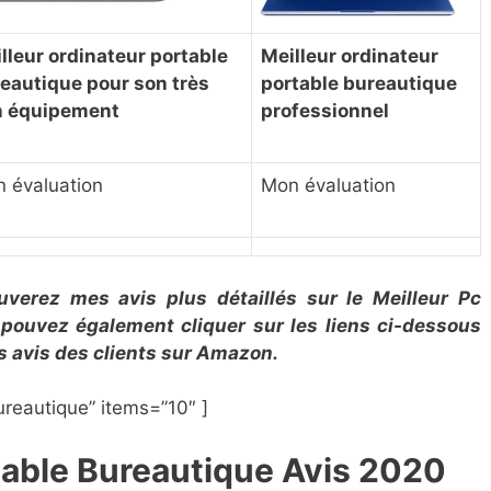
lleur ordinateur portable
Meilleur ordinateur
eautique pour son très
portable bureautique
n équipement
professionnel
 évaluation
Mon évaluation
ouverez mes avis plus détaillés sur le Meilleur Pc
 pouvez également cliquer sur les liens ci-dessous
les avis des clients sur Amazon.
reautique” items=”10″ ]
rtable Bureautique Avis 2020