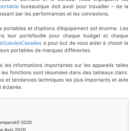
portable
bureautique doit avoir pour travailler – de la
 passant par les performances et les connexions.
s portables et d’options d’équipement est énorme. Les
ns leur portefeuille pour chaque budget et chaque
sGueulesCassées
a pour but de vous aider à choisir le
teurs portables de marques différentes.
es les informations importantes sur les appareils telles
 les fonctions sont résumées dans des tableaux clairs.
es et tendances techniques les plus importants et aide
 éclairée.
Comparatif 2020
ue Avis 2020