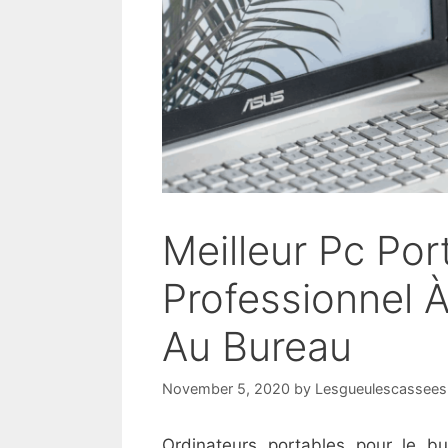
Meilleur Pc Por
Professionnel 
Au Bureau
November 5, 2020
by
Lesgueulescassees 
Ordinateurs portables pour le b