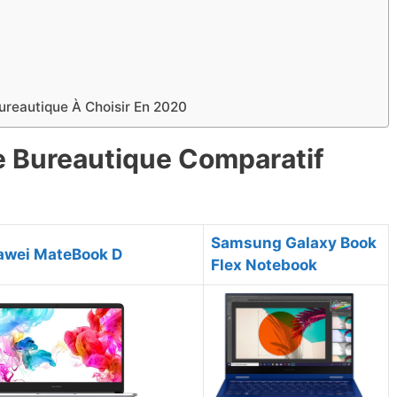
Bureautique À Choisir En 2020
le Bureautique Comparatif
Samsung Galaxy Book
awei MateBook D
Flex Notebook