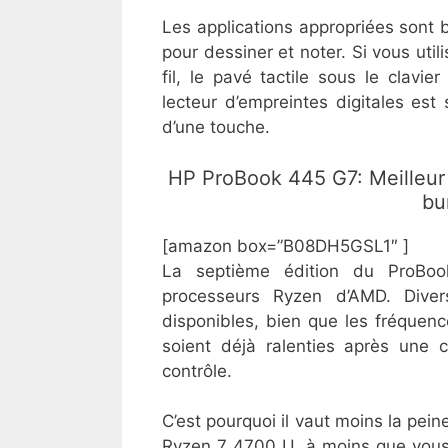
Les applications appropriées sont 
pour dessiner et noter. Si vous ut
fil, le pavé tactile sous le clav
lecteur d’empreintes digitales est
d’une touche.
​HP ProBook 445 G7: Meilleur 
bu
[amazon box=”B08DH5GSL1″ ]
La septième édition du ProBoo
processeurs Ryzen d’AMD. Dive
disponibles, bien que les fréquen
soient déjà ralenties après une 
contrôle.
C’est pourquoi il vaut moins la peine
Ryzen 7 4700 U, à moins que vous 