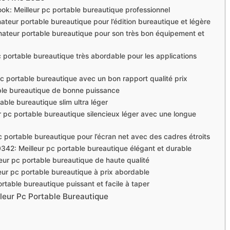
k: Meilleur pc portable bureautique professionnel
ateur portable bureautique pour l’édition bureautique et légère
nateur portable bureautique pour son très bon équipement et
portable bureautique très abordable pour les applications
c portable bureautique avec un bon rapport qualité prix
ble bureautique de bonne puissance
able bureautique slim ultra léger
 pc portable bureautique silencieux léger avec une longue
portable bureautique pour l’écran net avec des cadres étroits
: Meilleur pc portable bureautique élégant et durable
eur pc portable bureautique de haute qualité
ur pc portable bureautique à prix abordable
rtable bureautique puissant et facile à taper
leur Pc Portable Bureautique