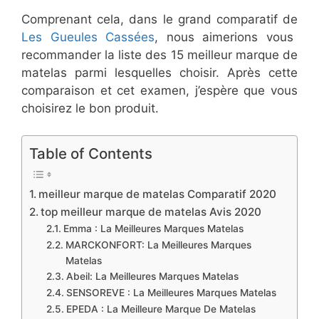
Comprenant cela, dans le grand comparatif de
Les Gueules Cassées
, nous aimerions vous
recommander la liste des 15 meilleur marque de
matelas parmi lesquelles choisir. Après cette
comparaison et cet examen, j’espère que vous
choisirez le bon produit.
Table of Contents
meilleur marque de matelas Comparatif 2020
top meilleur marque de matelas Avis 2020
​Emma : La Meilleures Marques Matelas
​MARCKONFORT: La Meilleures Marques
Matelas
​Abeil: La Meilleures Marques Matelas
​SENSOREVE : La Meilleures Marques Matelas
​EPEDA : La Meilleure Marque De Matelas