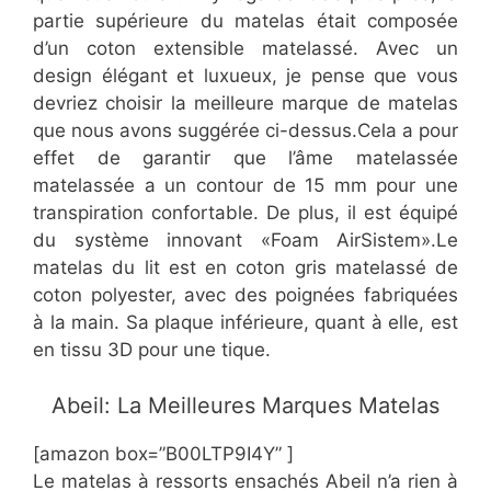
partie supérieure du matelas était composée
d’un coton extensible matelassé. Avec un
design élégant et luxueux, je pense que vous
devriez choisir la meilleure marque de matelas
que nous avons suggérée ci-dessus.Cela a pour
effet de garantir que l’âme matelassée
matelassée a un contour de 15 mm pour une
transpiration confortable. De plus, il est équipé
du système innovant «Foam AirSistem».Le
matelas du lit est en coton gris matelassé de
coton polyester, avec des poignées fabriquées
à la main. Sa plaque inférieure, quant à elle, est
en tissu 3D pour une tique.
​Abeil: La Meilleures Marques Matelas
[amazon box=”B00LTP9I4Y” ]
Le matelas à ressorts ensachés Abeil n’a rien à