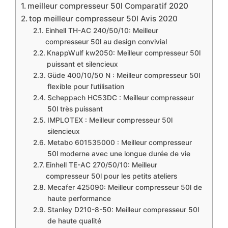
meilleur compresseur 50l Comparatif 2020
top meilleur compresseur 50l Avis 2020
​Einhell TH-AC 240/50/10: Meilleur
compresseur 50l au design convivial
​KnappWulf kw2050: Meilleur compresseur 50l
puissant et silencieux
Güde 400/10/50 N : Meilleur compresseur 50l
flexible pour l’utilisation
Scheppach HC53DC : Meilleur compresseur
50l très puissant
IMPLOTEX : Meilleur compresseur 50l
silencieux
Metabo 601535000 : Meilleur compresseur
50l moderne avec une longue durée de vie
Einhell TE-AC 270/50/10: Meilleur
compresseur 50l pour les petits ateliers
Mecafer 425090: Meilleur compresseur 50l de
haute performance
Stanley D210-8-50: Meilleur compresseur 50l
de haute qualité