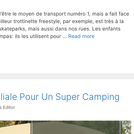
être le moyen de transport numéro 1, mais a fait face
eur trottinette freestyle, par exemple, est très à la
kateparks, mais aussi dans nos rues. Les enfants
pas: ils les utilisent pour …
Read more
iliale Pour Un Super Camping
 Editor