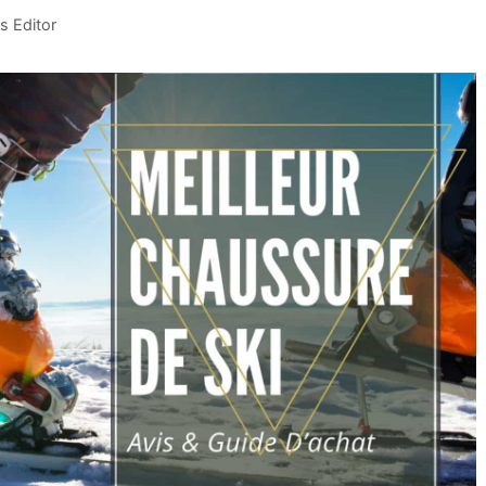
s Editor