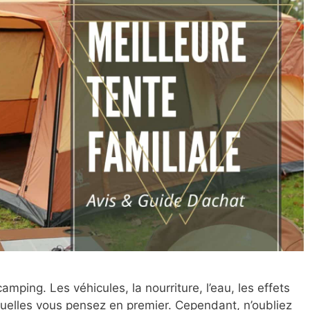
amping. Les véhicules, la nourriture, l’eau, les effets
uelles vous pensez en premier. Cependant, n’oubliez