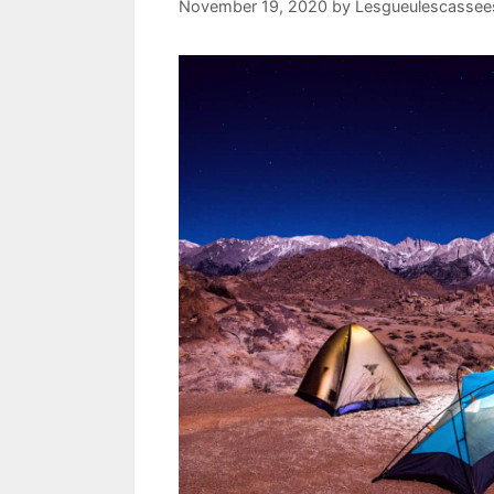
November 19, 2020
by
Lesgueulescassees