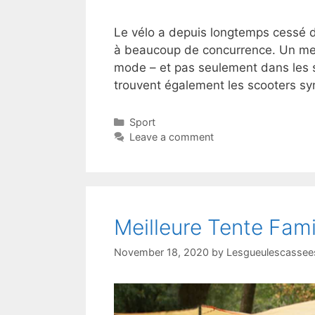
Le vélo a depuis longtemps cessé d’
à beaucoup de concurrence. Un meill
mode – et pas seulement dans les s
trouvent également les scooters sym
Sport
Leave a comment
Meilleure Tente Fam
November 18, 2020
by
Lesgueulescassees