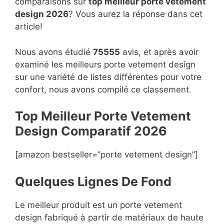
comparaisons sur
top
meilleur porte vetement
design 2026
? Vous aurez la réponse dans cet
article!
Nous avons étudié
75555
avis, et après avoir
examiné les meilleurs porte vetement design
sur une variété de listes différentes pour votre
confort, nous avons compilé ce classement.
Top Meilleur Porte Vetement
Design Compara
t
if 2026
[amazon bestseller=”porte vetement design”]
Quelques Lignes De Fond
Le meilleur produit est un porte vetement
design fabriqué à partir de matériaux de haute