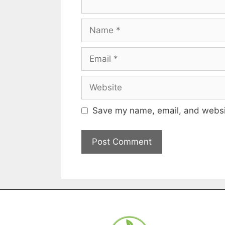
Save my name, email, and websit