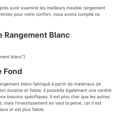
après avoir examiné les meilleurs meuble rangement
férentes pour votre confort, nous avons compilé ce
le Rangement Blanc
ment blanc”]
e Fond
rangement blanc fabriqué à partir de matériaux de
ion durable et fiable. Il possède également une variété
os besoins spécifiques. Il est plus cher que les autres
ais l’investissement en vaut la peine, car il est
aux et est plus fiable.