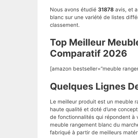
Nous avons étudié
31878
avis, et 
blanc sur une variété de listes dif
classement.
Top Meilleur Meub
Compara
t
if 2026
[amazon bestseller=”meuble range
Quelques Lignes D
Le meilleur produit est un meuble 
haute qualité et doté d’une concept
de fonctionnalités qui répondent à v
meuble rangement blanc du marché, m
fabriqué à partir de meilleurs matéri