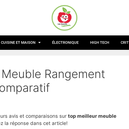
CUISINE ET MAISON
ÉLECTRONIQUE
HIGH TECH
CRIT
r Meuble Rangement
Comparatif
eurs avis et comparaisons sur
top
meilleur meuble
z la réponse dans cet article!