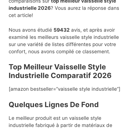
comparaisons sur
top
meilleur vaisselle style
industrielle 2026
? Vous aurez la réponse dans
cet article!
Nous avons étudié
59432
avis, et après avoir
examiné les meilleurs vaisselle style industrielle
sur une variété de listes différentes pour votre
confort, nous avons compilé ce classement.
Top Meilleur Vaisselle Style
Industrielle Compara
t
if 2026
[amazon bestseller=”vaisselle style industrielle”]
Quelques Lignes De Fond
Le meilleur produit est un vaisselle style
industrielle fabriqué à partir de matériaux de