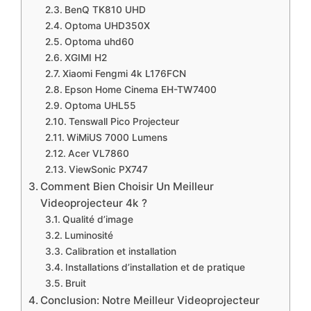
​​BenQ TK810 UHD
​​Optoma UHD350X
​​Optoma uhd60
​​XGIMI H2
​​Xiaomi Fengmi 4k L176FCN
​​Epson Home Cinema EH-TW7400
​Optoma UHL55
​Tenswall Pico Projecteur
​WiMiUS 7000 Lumens
​Acer VL7860
​​ViewSonic PX747
​Comment Bien Choisir Un Meilleur
Videoprojecteur 4k ?
​Qualité d’image
​Luminosité
​Calibration et installation
Installations d’installation et de pratique
​Bruit
​Conclusion: Notre Meilleur Videoprojecteur