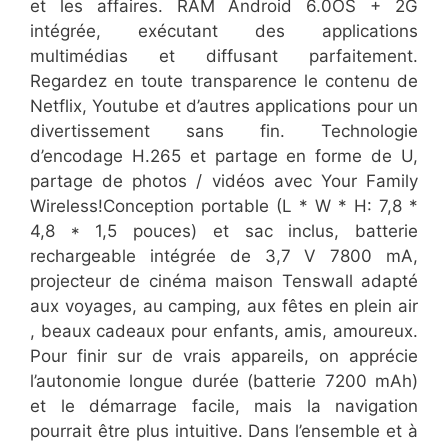
et les affaires. RAM Android 6.0OS + 2G
intégrée, exécutant des applications
multimédias et diffusant parfaitement.
Regardez en toute transparence le contenu de
Netflix, Youtube et d’autres applications pour un
divertissement sans fin. Technologie
d’encodage H.265 et partage en forme de U,
partage de photos / vidéos avec Your Family
Wireless!Conception portable (L * W * H: 7,8 *
4,8 * 1,5 pouces) et sac inclus, batterie
rechargeable intégrée de 3,7 V 7800 mA,
projecteur de cinéma maison Tenswall adapté
aux voyages, au camping, aux fêtes en plein air
, beaux cadeaux pour enfants, amis, amoureux.
Pour finir sur de vrais appareils, on apprécie
l’autonomie longue durée (batterie 7200 mAh)
et le démarrage facile, mais la navigation
pourrait être plus intuitive. Dans l’ensemble et à