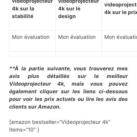
videoprojecteur
videoprojecteur
videoprojec
4k sur la
4k sur le
4k sur le pri
stabilité
design
Mon évaluation
Mon évaluation
Mon évaluati
**À la partie suivante, vous trouverez mes
avis plus détaillés sur le ​meilleur
Videoprojecteur 4k, mais vous pouvez
également cliquer sur les liens ci-dessous
pour voir les prix actuels ou lire les avis des
clients sur Amazon.
[amazon bestseller=”​Videoprojecteur 4k”
items=”10″ ]