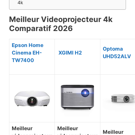
4k
​Meilleur Videoprojecteur 4k
Comparatif ​2026
​Epson Home
​Optoma
Cinema EH-
​ XGIMI H2
UHD52ALV
TW7400
​Meilleur
​Meilleur
​Meilleur