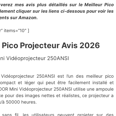
uverez mes avis plus détaillés sur le Meilleur Pico
ement cliquer sur les liens ci-dessous pour voir les
lients sur Amazon.
” items=”10″ ]
 Pico Projecteur Avis 2026
ni Vidéoprojecteur 250ANSI
Vidéoprojecteur 250ANSI est l’un des meilleur pico
mpact et léger qui peut être facilement installé et
OOR Mini Vidéoprojecteur 250ANSI utilise une ampoule
e pour des images nettes et réalistes, ce projecteur a
qu’à 50000 heures.
sans fil, les utilisateurs peuvent projeter sur des