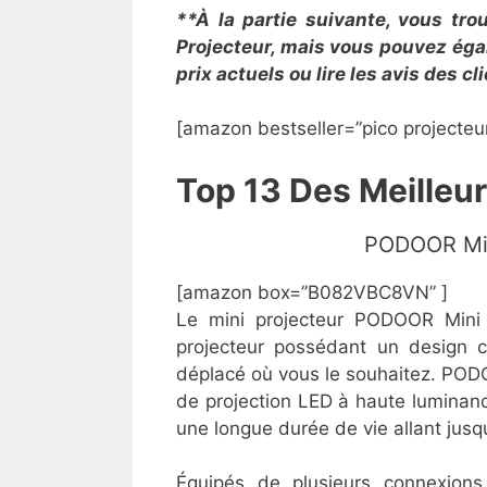
**À la partie suivante, vous tro
Projecteur, mais vous pouvez égal
prix actuels ou lire les avis des c
[amazon bestseller=”pico projecteur
Top 13 Des Meilleur
​​PODOOR Mi
[amazon box=”B082VBC8VN” ]
Le mini projecteur PODOOR Mini 
projecteur possédant un design co
déplacé où vous le souhaitez. POD
de projection LED à haute luminanc
une longue durée de vie allant jus
Équipés de plusieurs connexions 