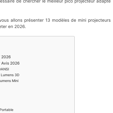
essaire de chercher le meilleur pico projecteur adapté
ous allons présenter 13 modèles de mini projecteurs
eter en 2026.
 ​2026
r Avis 2026
50ANSI
I Lumens 3D
Lumens Mini
Portable