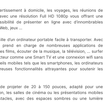
vertissement à domicile, les voyages, les réunions de
avec une résolution Full HD 1080p vous offrant une
ossibilité de présenter en ligne avec d’innombrables
Web, jeux …
ille d’un ordinateur portable facile à transporter. Avec
id prend en charge de nombreuses applications de
es films, écouter de la musique, la télévision, … surfer
jecteur comme une Smart TV et une connexion wifi sans
eils mobiles tels que les smartphones, les ordinateurs
euses fonctionnalités attrayantes pour soutenir les
 de projeter de 20 à 150 pouces, adapté pour une
ion, les salles de cinéma ou les présentations mobiles
stacles, avec des espaces sombres ou une lumière