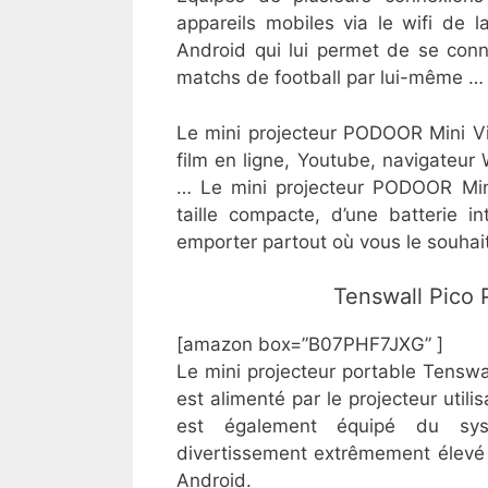
appareils mobiles via le wifi de l
Android qui lui permet de se conne
matchs de football par lui-même …
Le mini projecteur PODOOR Mini Vi
film en ligne, Youtube, navigateu
… Le mini projecteur PODOOR Min
taille compacte, d’une batterie 
emporter partout où vous le souhai
​Tenswall Pic
[amazon box=”B07PHF7JXG” ]
Le mini projecteur portable Tens
est alimenté par le projecteur uti
est également équipé du systè
divertissement extrêmement élevé
Android.