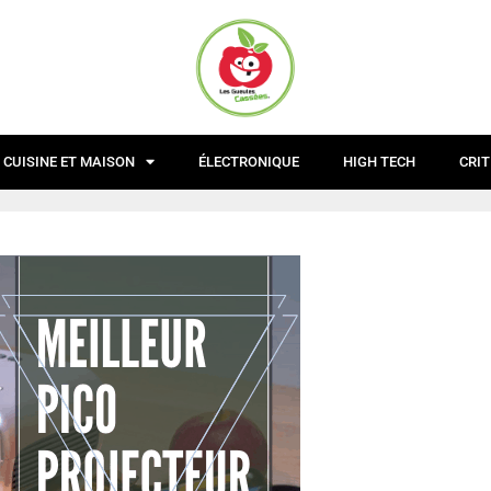
CUISINE ET MAISON
ÉLECTRONIQUE
HIGH TECH
CRIT