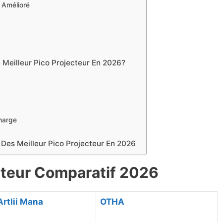
0 Amélioré
 Meilleur Pico Projecteur En 2026?
Charge
Des Meilleur Pico Projecteur En ​2026
cteur Comparatif ​2026
Artlii Mana
OTHA