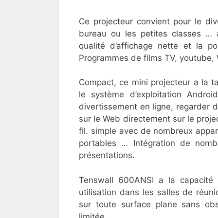
Ce projecteur convient pour le di
bureau ou les petites classes … 
qualité d’affichage nette et la p
Programmes de films TV, youtube, 
Compact, ce mini projecteur a la ta
le système d’exploitation Andro
divertissement en ligne, regarder d
sur le Web directement sur le pro
fil. simple avec de nombreux appar
portables … Intégration de nombr
présentations.
Tenswall 600ANSI a la capacité
utilisation dans les salles de réun
sur toute surface plane sans ob
limitée.