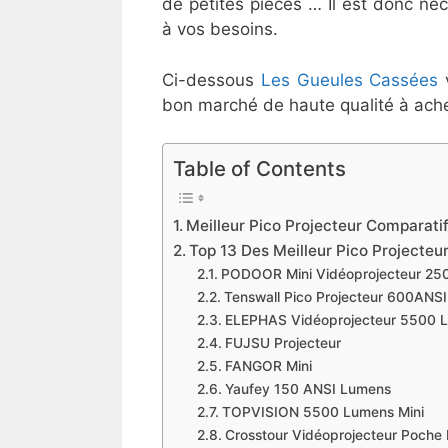
de petites pièces … Il est donc néc
à vos besoins.
Ci-dessous
Les Gueules Cassées
v
bon marché de haute qualité à ach
Table of Contents
Meilleur Pico Projecteur Comparatif
Top 13 Des Meilleur Pico Projecteu
​​PODOOR Mini Vidéoprojecteur 2
​Tenswall Pico Projecteur 600ANS
​​ELEPHAS Vidéoprojecteur 5500 
​FUJSU Projecteur
​FANGOR Mini
​Yaufey 150 ANSI Lumens
​TOPVISION 5500 Lumens Mini
​Crosstour Vidéoprojecteur Poche 