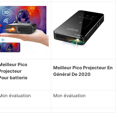
Meilleur Pico
Meilleur Pico Projecteur En
Projecteur
Général De 2020
Pour
batterie
Mon évaluation
Mon évaluation