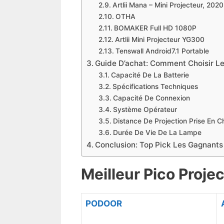
​Artlii Mana – Mini Projecteur, 202
​OTHA
BOMAKER Full HD 1080P
​Artlii Mini Projecteur YG300
​​Tenswall Android7.1 Portable
Guide D’achat: Comment Choisir Le
Capacité De La Batterie
Spécifications Techniques
Capacité De Connexion
Système Opérateur
Distance De Projection Prise En 
Durée De Vie De La Lampe
Conclusion: Top Pick Les Gagnants 
Meilleur Pico Proje
PODOOR