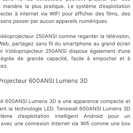
a manière la plus pratique. Le système d’exploitation
cter à internet via WIFI pour afficher des films, des
 sans passer par aucun appareils numériques.
déoprojecteur 250ANSI comme regarder la télévision,
r Web, partagez sans fil du smartphone au grand écran
i Vidéoprojecteur 250ANSI dispose également d’une
intégrée de grande capacité, facile à empocher et à
tez.
o Projecteur 600ANSI Lumens 3D
wall 600ANSI Lumens 3D a une apparence compacte et
lisant la technologie LED. Tenswall 600ANSI Lumens 3D
me d’exploitation intelligent Android pour un
 avec une connexion Internet via Wifi comme une box