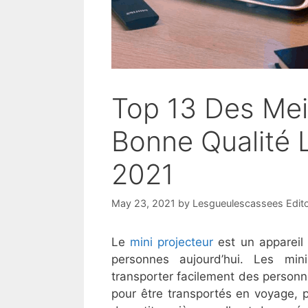
Top 13 Des Meil
Bonne Qualité 
2021
May 23, 2021
by
Lesgueulescassees Edit
Le
mini projecteur
est un appareil 
personnes aujourd’hui. Les mi
transporter facilement des personne
pour être transportés en voyage, p