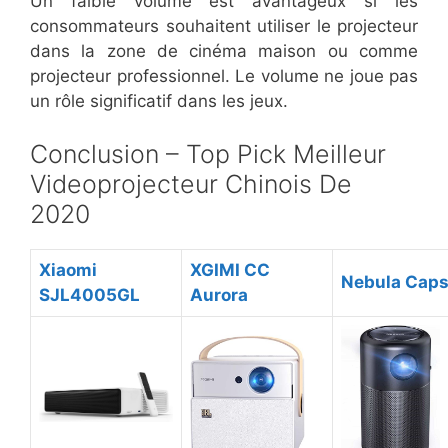
Un faible volume est avantageux si les
consommateurs souhaitent utiliser le projecteur
dans la zone de cinéma maison ou comme
projecteur professionnel. Le volume ne joue pas
un rôle significatif dans les jeux.
Conclusion – Top Pick Meilleur
Videoprojecteur Chinois De
2020
Xiaomi
XGIMI CC
Nebula Caps
SJL4005GL
Aurora