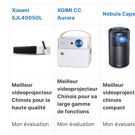
Xiaomi
XGIMI CC
Nebula Caps
SJL4005GL
Aurora
Meilleur
Meilleur
Meilleur
videoprojecteur
videoprojecteur
videoprojec
Chinois pour sa
Chinois pour la
chinois
large gamme
haute qualité
compact
de fonctions
Mon évaluation
Mon évaluation
Mon évaluati