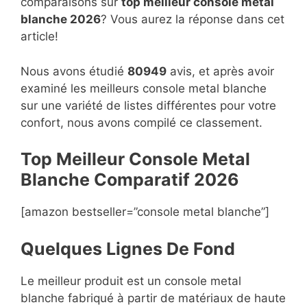
comparaisons sur
top
meilleur console metal
blanche 2026
? Vous aurez la réponse dans cet
article!
Nous avons étudié
80949
avis, et après avoir
examiné les meilleurs console metal blanche
sur une variété de listes différentes pour votre
confort, nous avons compilé ce classement.
Top Meilleur Console Metal
Blanche Compara
t
if 2026
[amazon bestseller=”console metal blanche”]
Quelques Lignes De Fond
Le meilleur produit est un console metal
blanche fabriqué à partir de matériaux de haute