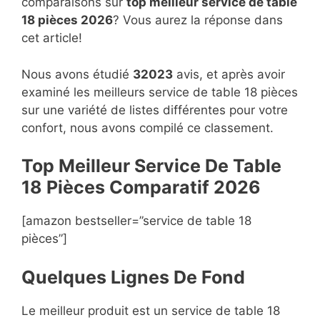
comparaisons sur
top
meilleur service de table
18 pièces 2026
? Vous aurez la réponse dans
cet article!
Nous avons étudié
32023
avis, et après avoir
examiné les meilleurs service de table 18 pièces
sur une variété de listes différentes pour votre
confort, nous avons compilé ce classement.
Top Meilleur Service De Table
18 Pièces Compara
t
if 2026
[amazon bestseller=”service de table 18
pièces”]
Quelques Lignes De Fond
Le meilleur produit est un service de table 18