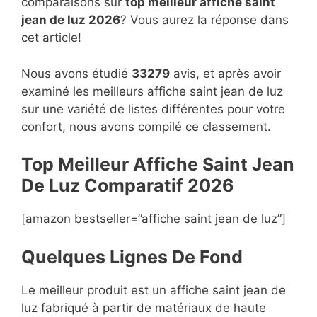
comparaisons sur
top
meilleur affiche saint
jean de luz 2026
? Vous aurez la réponse dans
cet article!
Nous avons étudié
33279
avis, et après avoir
examiné les meilleurs affiche saint jean de luz
sur une variété de listes différentes pour votre
confort, nous avons compilé ce classement.
Top Meilleur Affiche Saint Jean
De Luz Compara
t
if 2026
[amazon bestseller=”affiche saint jean de luz”]
Quelques Lignes De Fond
Le meilleur produit est un affiche saint jean de
luz fabriqué à partir de matériaux de haute