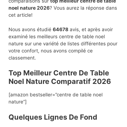
comparaisons sur
top
meilleur centre de table
noel nature 2026
? Vous aurez la réponse dans
cet article!
Nous avons étudié
64678
avis, et après avoir
examiné les meilleurs centre de table noel
nature sur une variété de listes différentes pour
votre confort, nous avons compilé ce
classement.
Top Meilleur Centre De Table
Noel Nature Compara
t
if 2026
[amazon bestseller=”centre de table noel
nature”]
Quelques Lignes De Fond