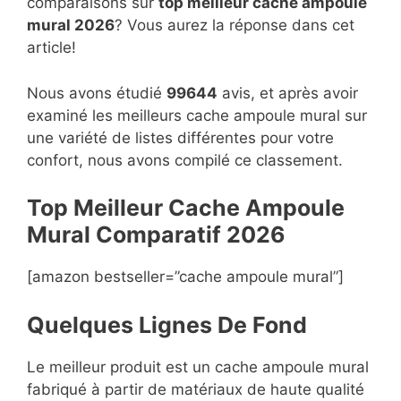
comparaisons sur
top
meilleur cache ampoule
mural 2026
? Vous aurez la réponse dans cet
article!
Nous avons étudié
99644
avis, et après avoir
examiné les meilleurs cache ampoule mural sur
une variété de listes différentes pour votre
confort, nous avons compilé ce classement.
Top Meilleur Cache Ampoule
Mural Compara
t
if 2026
[amazon bestseller=”cache ampoule mural”]
Quelques Lignes De Fond
Le meilleur produit est un cache ampoule mural
fabriqué à partir de matériaux de haute qualité