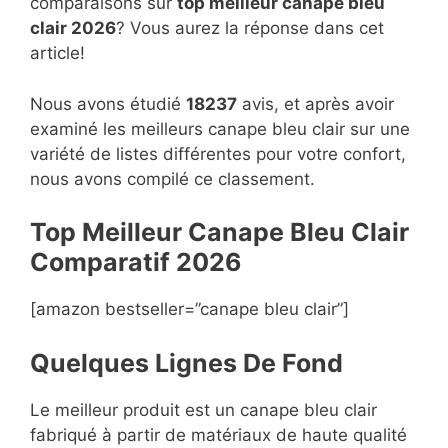
comparaisons sur
top
meilleur canape bleu
clair 2026
? Vous aurez la réponse dans cet
article!
Nous avons étudié
18237
avis, et après avoir
examiné les meilleurs canape bleu clair sur une
variété de listes différentes pour votre confort,
nous avons compilé ce classement.
Top Meilleur Canape Bleu Clair
Compara
t
if 2026
[amazon bestseller=”canape bleu clair”]
Quelques Lignes De Fond
Le meilleur produit est un canape bleu clair
fabriqué à partir de matériaux de haute qualité