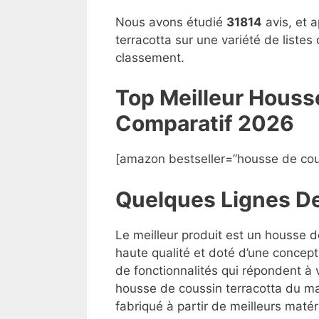
Nous avons étudié
31814
avis, et 
terracotta sur une variété de listes
classement.
Top Meilleur Houss
Compara
t
if 2026
[amazon bestseller=”housse de cous
Quelques Lignes D
Le meilleur produit est un housse d
haute qualité et doté d’une concept
de fonctionnalités qui répondent à v
housse de coussin terracotta du mar
fabriqué à partir de meilleurs matéri