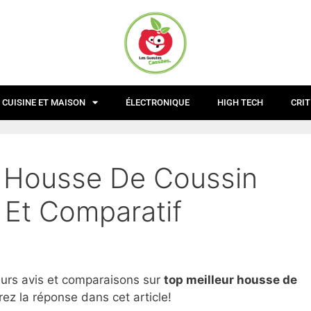
CUISINE ET MAISON
ÉLECTRONIQUE
HIGH TECH
CRIT
r Housse De Coussin
 Et Comparatif
eurs avis et comparaisons sur
top
meilleur housse de
ez la réponse dans cet article!