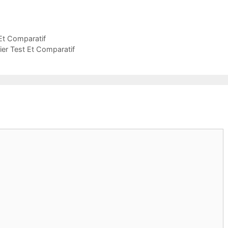
 Et Comparatif
er Test Et Comparatif