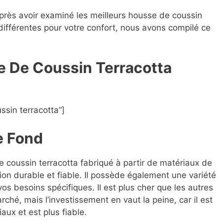
après avoir examiné les meilleurs housse de coussin
 différentes pour votre confort, nous avons compilé ce
e De Coussin Terracotta
sin terracotta”]
e Fond
e coussin terracotta fabriqué à partir de matériaux de
ion durable et fiable. Il possède également une variété
os besoins spécifiques. Il est plus cher que les autres
ché, mais l’investissement en vaut la peine, car il est
aux et est plus fiable.