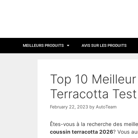
MEILLEURS PRODUITS
AVIS SUR LES PRODUITS
Top 10 Meilleu
Terracotta Test
February 22, 2023
by
AutoTeam
Êtes-vous à la recherche des meill
coussin terracotta 2026
? Vous aur