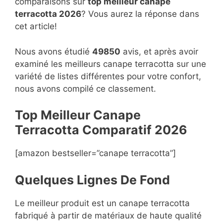
comparaisons sur
top
meilleur canape
terracotta 2026
? Vous aurez la réponse dans
cet article!
Nous avons étudié
49850
avis, et après avoir
examiné les meilleurs canape terracotta sur une
variété de listes différentes pour votre confort,
nous avons compilé ce classement.
Top Meilleur Canape
Terracotta Compara
t
if 2026
[amazon bestseller=”canape terracotta”]
Quelques Lignes De Fond
Le meilleur produit est un canape terracotta
fabriqué à partir de matériaux de haute qualité