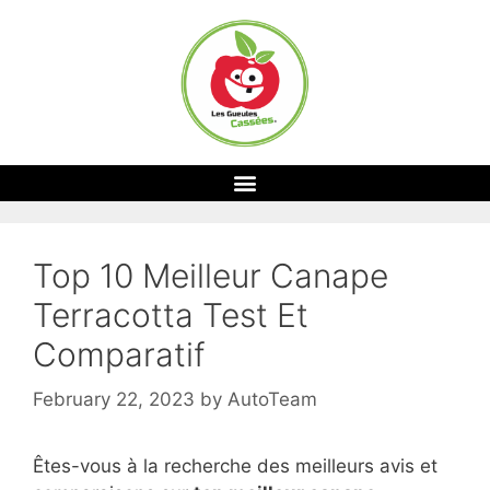
Top 10 Meilleur Canape
Terracotta Test Et
Comparatif
February 22, 2023
by
AutoTeam
Êtes-vous à la recherche des meilleurs avis et