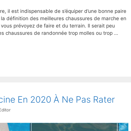
e, il est indispensable de s’équiper d’une bonne paire
la définition des meilleures chaussures de marche en
ous prévoyez de faire et du terrain. Il serait peu
des chaussures de randonnée trop molles ou trop …
scine En 2020 À Ne Pas Rater
ditor