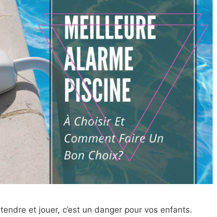
tendre et jouer, c’est un danger pour vos enfants.