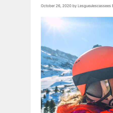
October 26, 2020
by
Lesgueulescassees E