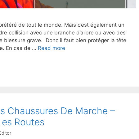
r préféré de tout le monde. Mais c’est également un
dre collision avec une branche d’arbre ou avec des
e blessure grave. Donc il faut bien protéger la tête
se. En cas de …
Read more
es Chaussures De Marche –
Les Routes
ditor