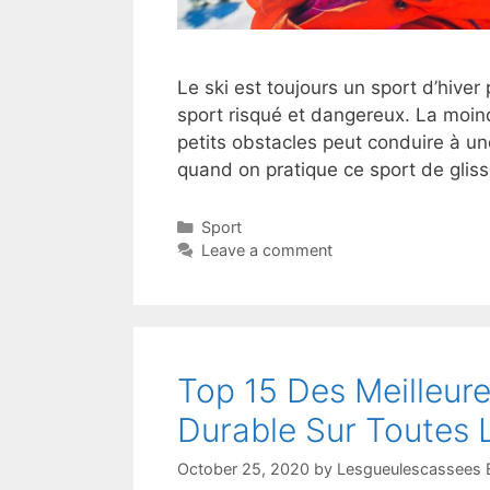
Le ski est toujours un sport d’hive
sport risqué et dangereux. La moin
petits obstacles peut conduire à un
quand on pratique ce sport de glis
Sport
Leave a comment
Top 15 Des Meilleur
Durable Sur Toutes 
October 25, 2020
by
Lesgueulescassees E