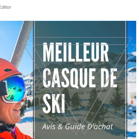
ditor