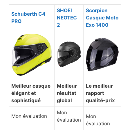
​SHOEI
​Scorpion
​Schuberth C4
NEOTEC
Casque Moto
PRO
2
Exo 1400
​Meilleur casque
​Meilleur
​Le meilleur
élégant et
résultat
rapport
sophistiqué
global
qualité-prix
Mon
Mon évaluation
Mon
évaluation
évaluation