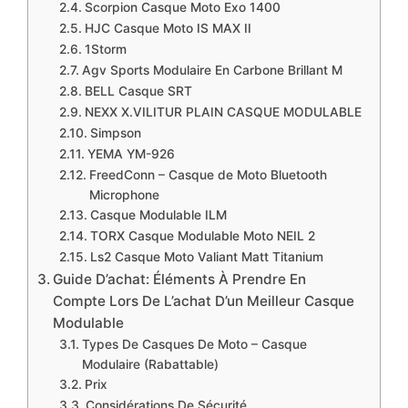
​Scorpion Casque Moto Exo 1400
​HJC Casque Moto IS MAX II
​​​1Storm
​Agv Sports Modulaire En Carbone Brillant M
​​​BELL Casque SRT
​NEXX X.VILITUR PLAIN CASQUE MODULABLE
​Simpson
​​​YEMA YM-926
​FreedConn – Casque de Moto Bluetooth
Microphone
​Casque Modulable ILM
​​​TORX Casque Modulable Moto NEIL 2
​​​Ls2 Casque Moto Valiant Matt Titanium
​Guide D’achat: Éléments À Prendre En
Compte Lors De L’achat D’un Meilleur Casque
Modulable
​Types De Casques De Moto – Casque
Modulaire (Rabattable)
​Prix
​Considérations De Sécurité