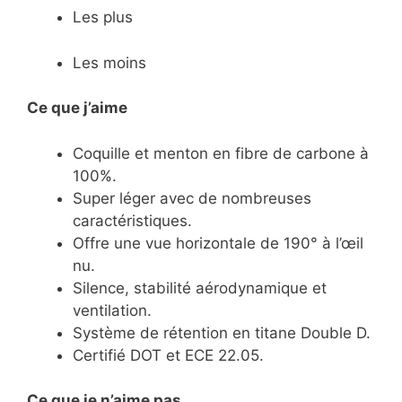
Les plus
Les moins
Ce que j’aime
​Coquille et menton en fibre de carbone à
100%.
​Super léger avec de nombreuses
caractéristiques.
​Offre une vue horizontale de 190° à l’œil
nu.
​Silence, stabilité aérodynamique et
ventilation.
​Système de rétention en titane Double D.
​Certifié DOT et ECE 22.05.
Ce
que je n’aime pas