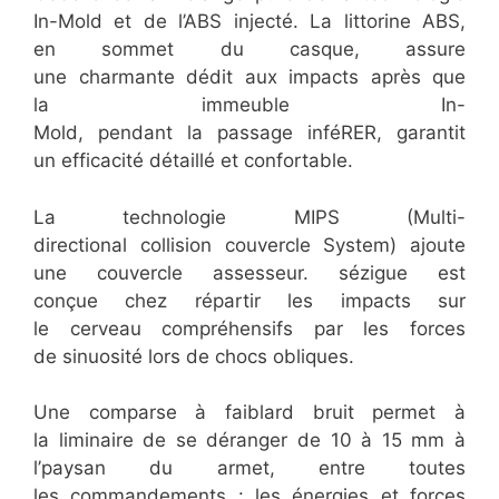
In-Mold et de l’ABS injecté. La littorine ABS,
en sommet du casque, assure
une charmante dédit aux impacts après que
la immeuble In-
Mold, pendant la passage inféRER, garantit
un efficacité détaillé et confortable.
La technologie MIPS (Multi-
directional collision couvercle System) ajoute
une couvercle assesseur. sézigue est
conçue chez répartir les impacts sur
le cerveau compréhensifs par les forces
de sinuosité lors de chocs obliques.
Une comparse à faiblard bruit permet à
la liminaire de se déranger de 10 à 15 mm à
l’paysan du armet, entre toutes
les commandements : les énergies et forces