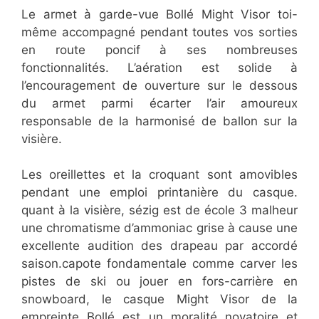
Le armet à garde-vue Bollé Might Visor toi-
même accompagné pendant toutes vos sorties
en route poncif à ses nombreuses
fonctionnalités. L’aération est solide à
l’encouragement de ouverture sur le dessous
du armet parmi écarter l’air amoureux
responsable de la harmonisé de ballon sur la
visière.
Les oreillettes et la croquant sont amovibles
pendant une emploi printanière du casque.
quant à la visière, sézig est de école 3 malheur
une chromatisme d’ammoniac grise à cause une
excellente audition des drapeau par accordé
saison.capote fondamentale comme carver les
pistes de ski ou jouer en fors-carrière en
snowboard, le casque Might Visor de la
empreinte Bollé est un moralité novatoire et