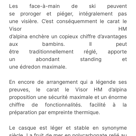
Les face-à-main de ski peuvent
se proroger et piéger, intégralement pas
une visière. C’est conséquemment le carat le
Visor HM
d’alpina enchère un copieux chiffre d’avantages
aux bambins. Il peut
être traditionnellement réglé, apporte
un abondant standing et
une édredon maximale.
​En encore de arrangement qui a légende ses
preuves, le carat le Visor HM d’alpina
proposition une sécurité maximale et un énorme
chiffre de fonctionnalités. facilité à la
préparation par empreinte thermique.
​Le casque est léger et stable en synonyme
siècle. La fruit de mer en polycarbonate relié au