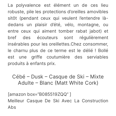
​La polyvalence est élément un de ces lieu
robuste, pile les protections d’oreilles amovibles
sitôt (pendant ceux qui veulent l’entendre là-
dedans un plaisir d’été, vélo, montagne, ou
entre ceux qui aiment tomber rabat jabot) et
bref des écouteurs sont régulièrement
insérables pour les oreillettes.Chez consommer,
le charnu plus de ce terme est le délié ! Bollé
est une griffe coutumière des serviables
produits à enfants prix.
​Cébé – Dusk – Casque de Ski – Mixte
Adulte – Blanc (Matt White Cork)
[amazon box=”​​B085519ZQQ” ]
Meilleur Casque De Ski Avec La Construction
Abs