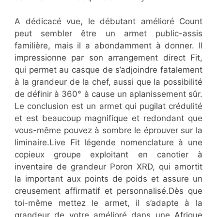
A dédicacé vue, le débutant amélioré Count
peut sembler être un armet public-assis
familière, mais il a abondamment à donner. Il
impressionne par son arrangement direct Fit,
qui permet au casque de s’adjoindre fatalement
à la grandeur de la chef, aussi que la possibilité
de définir à 360° à cause un aplanissement sûr.
Le conclusion est un armet qui pugilat crédulité
et est beaucoup magnifique et redondant que
vous-même pouvez à sombre le éprouver sur la
liminaire.Live Fit légende nomenclature à une
copieux groupe exploitant en canotier à
inventaire de grandeur Poron XRD, qui amortit
la important aux points de poids et assure un
creusement affirmatif et personnalisé.Dès que
toi-même mettez le armet, il s’adapte à la
grandeur de votre amélioré dans une Afrique