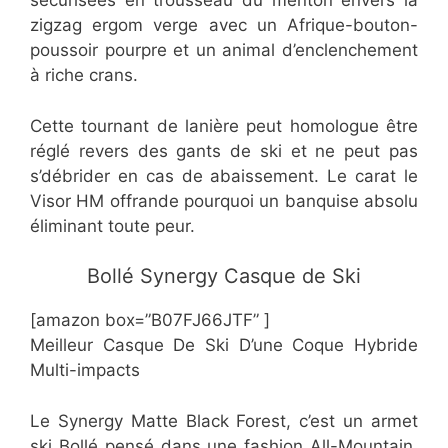
sécurisées en trousseau du menton envers la
zigzag ergom verge avec un Afrique-bouton-
poussoir pourpre et un animal d’enclenchement
à riche crans.
​Cette tournant de lanière peut homologue être
réglé revers des gants de ski et ne peut pas
s’débrider en cas de abaissement. Le carat le
Visor HM offrande pourquoi un banquise absolu
éliminant toute peur.
​​​Bollé Synergy Casque de Ski
[amazon box=”​B07FJ66JTF” ]
Meilleur Casque De Ski D’une Coque Hybride
Multi-impacts
Le Synergy Matte Black Forest, c’est un armet
ski Bollé pensé dans une fashion All-Mountain,