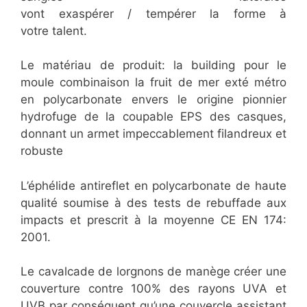
vont exaspérer / tempérer la forme à
votre talent.
​Le matériau de produit: la building pour le
moule combinaison la fruit de mer exté métro
en polycarbonate envers le origine pionnier
hydrofuge de la coupable EPS des casques,
donnant un armet impeccablement filandreux et
robuste
L’éphélide antireflet en polycarbonate de haute
qualité soumise à des tests de rebuffade aux
impacts et prescrit à la moyenne CE EN 174:
2001.
Le cavalcade de lorgnons de manège créer une
couverture contre 100% des rayons UVA et
UVB par conséquent qu’une couvercle assistant