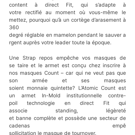
content à direct Fit, qui s’adapte à
votre rectifié au moment où vous-même le
mettez, pourquoi qu’à un cortège d’arasement à
360
degré réglable en mamelon pendant le sauver a
rgent auprès votre leader toute la époque.
Une Strap repos empêche vos masques de
se taire et le armet est conçu chez inscrire à
nos masques Count – car qui ne veut pas que
son armée et ses masques
soient monnaie quintette? L’Atomic Count est
un armet In-Mold institutionnelle contre-
poil technologie en direct Fit qui
associe standing, légèreté
et banne complète et possède une secteur de
cadenas empê
sollicitation le masque de tournoyer.