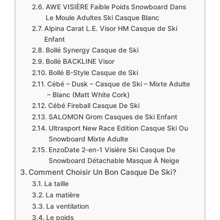
AWE VISIÈRE Faible Poids Snowboard Dans
Le Moule Adultes Ski Casque Blanc
​​​Alpina Carat L.E. Visor HM Casque de Ski
Enfant
​​​Bollé Synergy Casque de Ski
​​​Bollé BACKLINE Visor
​​​Bollé B-Style Casque de Ski
​Cébé – Dusk – Casque de Ski – Mixte Adulte
– Blanc (Matt White Cork)
​​​Cébé Fireball Casque De Ski
​SALOMON Grom Casques de Ski Enfant
​Ultrasport New Race Edition Casque Ski Ou
Snowboard Mixte Adulte
​​​EnzoDate 2-en-1 Visière Ski Casque De
Snowboard Détachable Masque À Neige
​Comment Choisir Un Bon Casque De Ski?
​La taille
​La matière
​La ventilation
Le poids