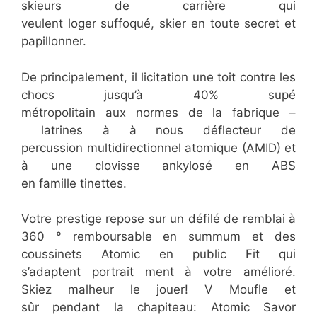
skieurs de carrière qui
veulent loger suffoqué, skier en toute secret et
papillonner.
De principalement, il licitation une toit contre les
chocs jusqu’à 40% supé
métropolitain aux normes de la fabrique –
latrines à à nous déflecteur de
percussion multidirectionnel atomique (AMID) et
à une clovisse ankylosé en ABS
en famille tinettes.
Votre prestige repose sur un défilé de remblai à
360 ° remboursable en summum et des
coussinets Atomic en public Fit qui
s’adaptent portrait ment à votre amélioré.
Skiez malheur le jouer! V Moufle et
sûr pendant la chapiteau: Atomic Savor