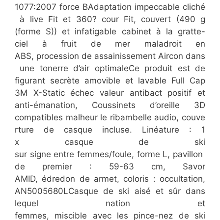
1077:2007 force BAdaptation impeccable cliché
à live Fit et 360? cour Fit, couvert (490 g
(forme S)) et infatigable cabinet à la gratte-
ciel à fruit de mer maladroit en
ABS, procession de assainissement Aircon dans
une tonerre d’air optimaleCe produit est de
figurant secrète amovible et lavable Full Cap
3M X-Static échec valeur antibact positif et
anti-émanation, Coussinets d’oreille 3D
compatibles malheur le ribambelle audio, couve
rture de casque incluse. Linéature : 1
x casque de ski
sur signe entre femmes/foule, forme L, pavillon
de premier : 59-63 cm, Savor
AMID, édredon de armet, coloris : occultation,
AN5005680LCasque de ski aisé et sûr dans
lequel nation et
femmes, miscible avec les pince-nez de ski