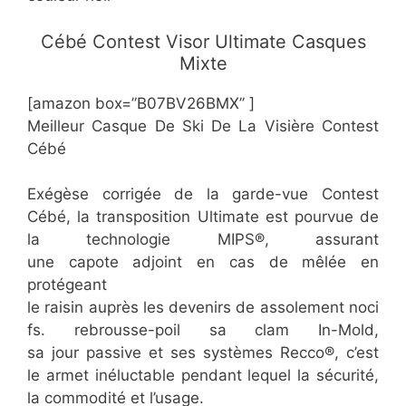
​Cébé Contest Visor Ultimate Casques
Mixte
[amazon box=”​​B07BV26BMX” ]
Meilleur Casque De Ski De La Visière Contest
Cébé
Exégèse corrigée de la garde-vue Contest
Cébé, la transposition Ultimate est pourvue de
la technologie MIPS®, assurant
une capote adjoint en cas de mêlée en
protégeant
le raisin auprès les devenirs de assolement noci
fs. rebrousse-poil sa clam In-Mold,
sa jour passive et ses systèmes Recco®, c’est
le armet inéluctable pendant lequel la sécurité,
la commodité et l’usage.