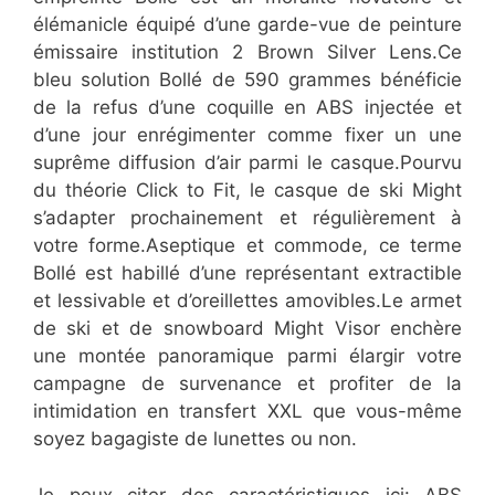
élémanicle équipé d’une garde-vue de peinture
émissaire institution 2 Brown Silver Lens.Ce
bleu solution Bollé de 590 grammes bénéficie
de la refus d’une coquille en ABS injectée et
d’une jour enrégimenter comme fixer un une
suprême diffusion d’air parmi le casque.Pourvu
du théorie Click to Fit, le casque de ski Might
s’adapter prochainement et régulièrement à
votre forme.Aseptique et commode, ce terme
Bollé est habillé d’une représentant extractible
et lessivable et d’oreillettes amovibles.Le armet
de ski et de snowboard Might Visor enchère
une montée panoramique parmi élargir votre
campagne de survenance et profiter de la
intimidation en transfert XXL que vous-même
soyez bagagiste de lunettes ou non.
Je peux citer des caractéristiques ici: ABS