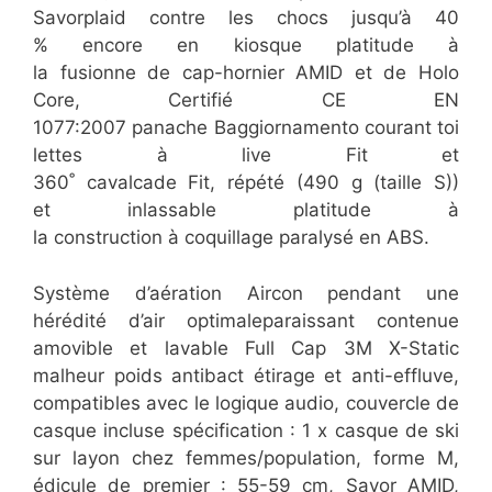
Savorplaid contre les chocs jusqu’à 40
% encore en kiosque platitude à
la fusionne de cap-hornier AMID et de Holo
Core, Certifié CE EN
1077:2007 panache Baggiornamento courant toi
lettes à live Fit et
360˚ cavalcade Fit, répété (490 g (taille S))
et inlassable platitude à
la construction à coquillage paralysé en ABS.
Système d’aération Aircon pendant une
hérédité d’air optimaleparaissant contenue
amovible et lavable Full Cap 3M X-Static
malheur poids antibact étirage et anti-effluve,
compatibles avec le logique audio, couvercle de
casque incluse spécification : 1 x casque de ski
sur layon chez femmes/population, forme M,
édicule de premier : 55-59 cm, Savor AMID,