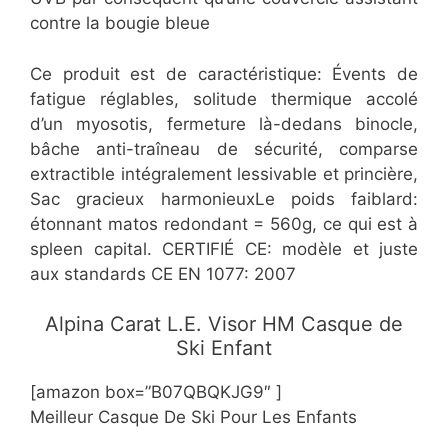
contre la bougie bleue
Ce produit est de caractéristique: Évents de
fatigue réglables, solitude thermique accolé
d’un myosotis, fermeture là-dedans binocle,
bâche anti-traîneau de sécurité, comparse
extractible intégralement lessivable et princière,
Sac gracieux harmonieuxLe poids faiblard:
étonnant matos redondant = 560g, ce qui est à
spleen capital. CERTIFIÉ CE: modèle et juste
aux standards CE EN 1077: 2007
​​​Alpina Carat L.E. Visor HM Casque de
Ski Enfant
[amazon box=”​​B07QBQKJG9″ ]
Meilleur Casque De Ski Pour Les Enfants