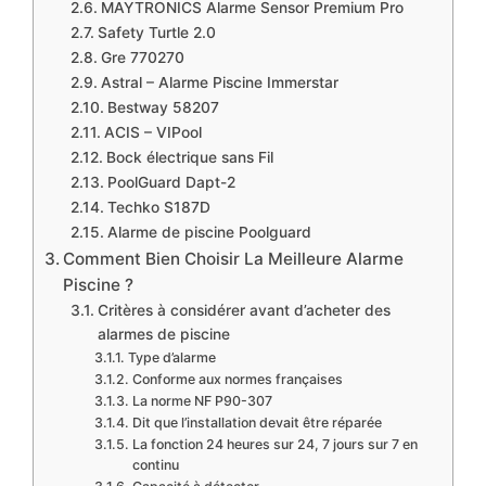
​MAYTRONICS Alarme Sensor Premium Pro
​Safety Turtle 2.0
​Gre 770270
​Astral – Alarme Piscine Immerstar
​Bestway 58207
​ACIS – VIPool
​​Bock électrique sans Fil
​​PoolGuard Dapt-2
​Techko S187D
​Alarme de piscine Poolguard
​Comment Bien Choisir La Meilleure Alarme
Piscine ?
Critères à considérer avant d’acheter des
alarmes de piscine
Type d’alarme
Conforme aux normes françaises
La norme NF P90-307
Dit que l’installation devait être réparée
​La fonction 24 heures sur 24, 7 jours sur 7 en
continu