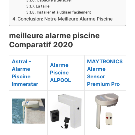
Capacité à détecter
La taille
Installer et à utiliser facilement
​Conclusion: Notre Meilleure Alarme Piscine
​meilleure alarme piscine
Comparatif 2020
​Astral –
​MAYTRONICS
​Alarme
Alarme
Alarme
Piscine
Piscine
Sensor
ALPOOL
Immerstar
Premium Pro