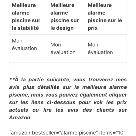
​Meilleure
​Meilleure
​Meilleure
alarme
alarme
alarme
piscine sur
piscine sur
piscine sur le
la stabilité
le design
prix
Mon
Mon
Mon
évaluation
évaluation
évaluation
**À la partie suivante, vous trouverez mes
avis plus détaillés sur la ​meilleure alarme
piscine, mais vous pouvez également cliquer
sur les liens ci-dessous pour voir les prix
actuels ou lire les avis des clients sur
Amazon.
[amazon bestseller=”​alarme piscine” items=”10″