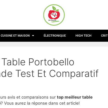
CUISINE ET MAISON
ÉLECTRONIQUE
HIGH TECH
CRIT
 Table Portobello
de Test Et Comparatif
eurs avis et comparaisons sur
top
meilleur table
6
? Vous aurez la réponse dans cet article!