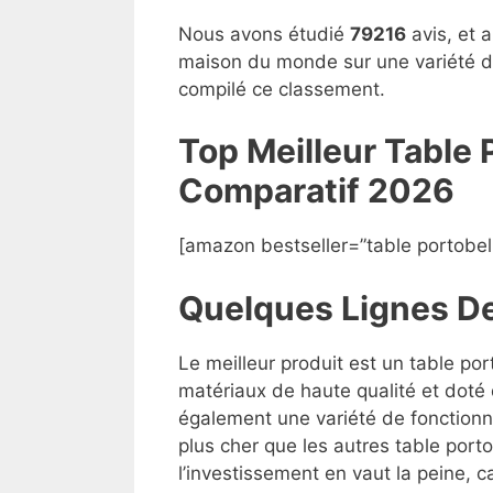
Nous avons étudié
79216
avis, et 
maison du monde sur une variété de
compilé ce classement.
Top Meilleur Table
Compara
t
if 2026
[amazon bestseller=”table portobe
Quelques Lignes D
Le meilleur produit est un table po
matériaux de haute qualité et doté 
également une variété de fonctionna
plus cher que les autres table por
l’investissement en vaut la peine, ca