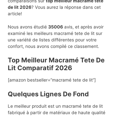
comparaisons sur
top
meilleur macramé tete
de lit 2026
? Vous aurez la réponse dans cet
article!
Nous avons étudié
35006
avis, et après avoir
examiné les meilleurs macramé tete de lit sur
une variété de listes différentes pour votre
confort, nous avons compilé ce classement.
Top Meilleur Macramé Tete De
Lit Compara
t
if 2026
[amazon bestseller=”macramé tete de lit”]
Quelques Lignes De Fond
Le meilleur produit est un macramé tete de lit
fabriqué à partir de matériaux de haute qualité