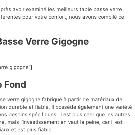
après avoir examiné les meilleurs table basse verre
ifférentes pour votre confort, nous avons compilé ce
 Basse Verre Gigogne
rre gigogne”]
e Fond
sse verre gigogne fabriqué à partir de matériaux de
ion durable et fiable. Il possède également une variété
os besoins spécifiques. Il est plus cher que les autres
, mais l’investissement en vaut la peine, car il est
aux et est plus fiable.