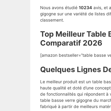
Nous avons étudié
10234
avis, et 
gigogne sur une variété de listes d
classement.
Top Meilleur Table
Compara
t
if 2026
[amazon bestseller=”table basse ve
Quelques Lignes D
Le meilleur produit est un table ba
haute qualité et doté d’une concept
de fonctionnalités qui répondent à v
table basse verre gigogne du marché
fabriqué à partir de meilleurs matéri