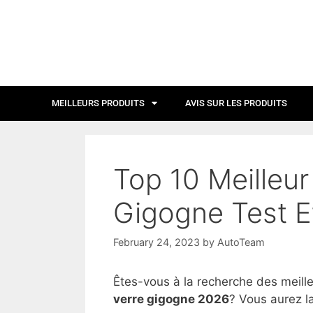
MEILLEURS PRODUITS
AVIS SUR LES PRODUITS
Top 10 Meilleur
Gigogne Test E
February 24, 2023
by
AutoTeam
Êtes-vous à la recherche des meill
verre gigogne 2026
? Vous aurez la