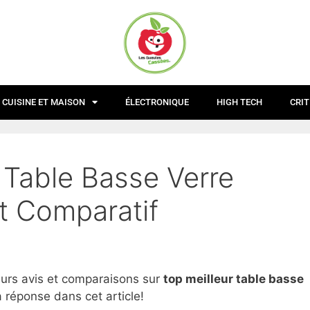
CUISINE ET MAISON
ÉLECTRONIQUE
HIGH TECH
CRIT
 Table Basse Verre
t Comparatif
eurs avis et comparaisons sur
top
meilleur table basse
 réponse dans cet article!