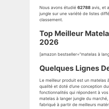
Nous avons étudié
62788
avis, et 
jungle sur une variété de listes dif
classement.
Top Meilleur Matel
2026
[amazon bestseller=”matelas à lang
Quelques Lignes D
Le meilleur produit est un matelas 
qualité et doté d’une conception du
fonctionnalités qui répondent à vos 
matelas à langer jungle du marché, m
fabriqué à partir de meilleurs matéri