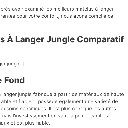
après avoir examiné les meilleurs matelas à langer
férentes pour votre confort, nous avons compilé ce
as À Langer Jungle Compara
t
if
er jungle”]
e Fond
à langer jungle fabriqué à partir de matériaux de haute
rable et fiable. Il possède également une variété de
besoins spécifiques. Il est plus cher que les autres
ais l’investissement en vaut la peine, car il est
aux et est plus fiable.