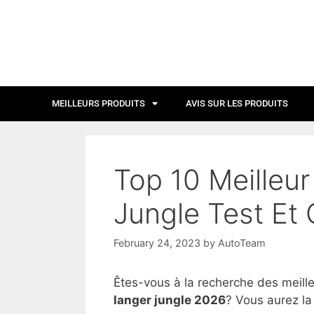
MEILLEURS PRODUITS
AVIS SUR LES PRODUITS
Top 10 Meilleu
Jungle Test Et
February 24, 2023
by
AutoTeam
Êtes-vous à la recherche des meill
langer jungle 2026
? Vous aurez la