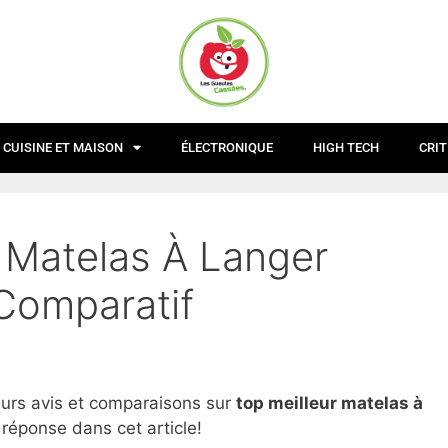
CUISINE ET MAISON
ÉLECTRONIQUE
HIGH TECH
CRIT
r Matelas À Langer
 Comparatif
eurs avis et comparaisons sur
top
meilleur matelas à
 réponse dans cet article!