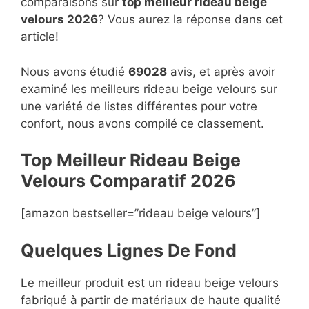
comparaisons sur
top
meilleur rideau beige
velours 2026
? Vous aurez la réponse dans cet
article!
Nous avons étudié
69028
avis, et après avoir
examiné les meilleurs rideau beige velours sur
une variété de listes différentes pour votre
confort, nous avons compilé ce classement.
Top Meilleur Rideau Beige
Velours Compara
t
if 2026
[amazon bestseller=”rideau beige velours”]
Quelques Lignes De Fond
Le meilleur produit est un rideau beige velours
fabriqué à partir de matériaux de haute qualité