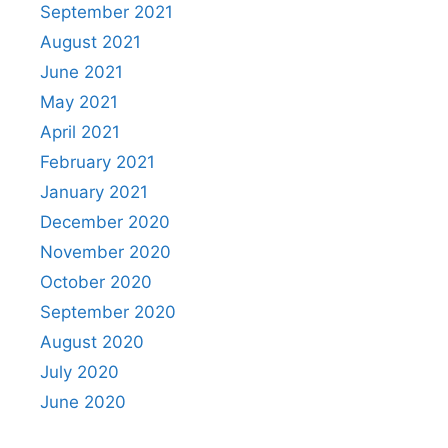
September 2021
August 2021
June 2021
May 2021
April 2021
February 2021
January 2021
December 2020
November 2020
October 2020
September 2020
August 2020
July 2020
June 2020