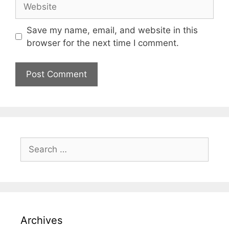
Save my name, email, and website in this
browser for the next time I comment.
Archives